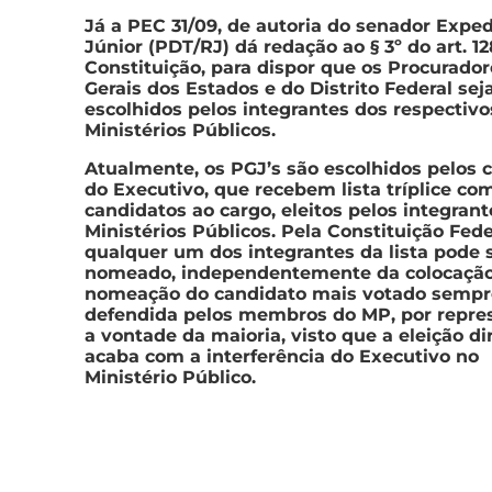
Já a PEC 31/09, de autoria do senador Exped
Júnior (PDT/RJ) dá redação ao § 3º do art. 1
Constituição, para dispor que os Procurador
Gerais dos Estados e do Distrito Federal se
escolhidos pelos integrantes dos respectivo
Ministérios Públicos.
Atualmente, os PGJ’s são escolhidos pelos 
do Executivo, que recebem lista tríplice co
candidatos ao cargo, eleitos pelos integran
Ministérios Públicos. Pela Constituição Fede
qualquer um dos integrantes da lista pode 
nomeado, independentemente da colocação
nomeação do candidato mais votado sempre
defendida pelos membros do MP, por repre
a vontade da maioria, visto que a eleição di
acaba com a interferência do Executivo no
Ministério Público.