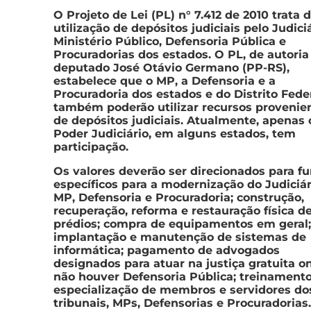
O Projeto de Lei (PL) n° 7.412 de 2010 trata 
utilização de depósitos judiciais pelo Judiciá
Ministério Público, Defensoria Pública e
Procuradorias dos estados. O PL, de autoria
deputado José Otávio Germano (PP-RS),
estabelece que o MP, a Defensoria e a
Procuradoria dos estados e do Distrito Fede
também poderão utilizar recursos provenie
de depósitos judiciais. Atualmente, apenas 
Poder Judiciário, em alguns estados, tem
participação.
Os valores deverão ser direcionados para f
específicos para a modernização do Judiciár
MP, Defensoria e Procuradoria; construção,
recuperação, reforma e restauração física d
prédios; compra de equipamentos em geral;
implantação e manutenção de sistemas de
informática; pagamento de advogados
designados para atuar na justiça gratuita o
não houver Defensoria Pública; treinamento
especialização de membros e servidores do
tribunais, MPs, Defensorias e Procuradorias.