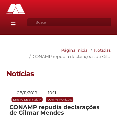
Página Inicial
Notícias
CONAMP repudia declarações de Gilmar Mendes
Notícias
08/11/2019
10:11
DIRETO DE BRASÍLIA
OUTRAS NOTÍCIAS
CONAMP repudia declarações
de Gilmar Mendes