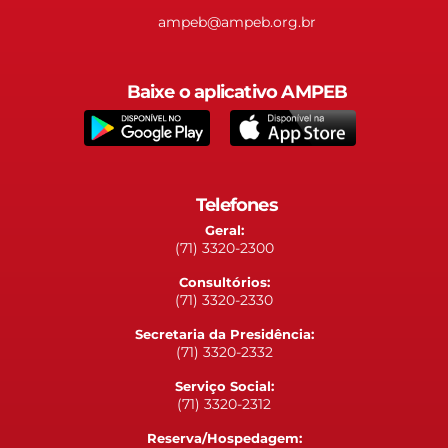
ampeb@ampeb.org.br
Baixe o aplicativo AMPEB
Telefones
Geral:
(71) 3320-2300
Consultórios:
(71) 3320-2330
Secretaria da Presidência:
(71) 3320-2332
Serviço Social:
(71) 3320-2312
Reserva/Hospedagem: