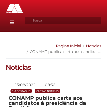
Página Inicial
Notícias
CONAMP publica carta aos candidatos à presidência da República
Notícias
15/08/2022
08:56
EM DESTAQUE
OUTRAS NOTÍCIAS
CONAMP publica carta aos
candidatos à presidência da