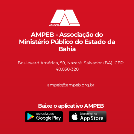
AMPEB - Associação do
Ministério Público do Estado da
Bahia
Boulevard América, 59, Nazaré, Salvador (BA). CEP:
40.050-320
ampeb@ampeb.org.br
Baixe o aplicativo AMPEB