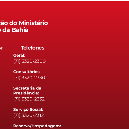
ão do Ministério
o da Bahia
Telefones
or
Geral:
(71) 3320-2300
Consultórios:
(71) 3320-2330
Secretaria da
Presidência:
(71) 3320-2332
Serviço Social:
(71) 3320-2312
Reserva/Hospedagem: