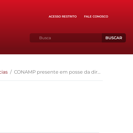
ACESSO RESTRITO
FALE CONOSCO
BUSCAR
cias
CONAMP presente em posse da diretoria da ANPR