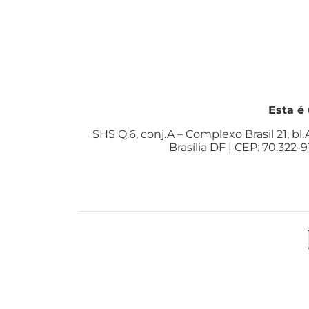
Esta é
SHS Q.6, conj.A – Complexo Brasil 21, bl.A
Brasília DF | CEP: 70.322-9