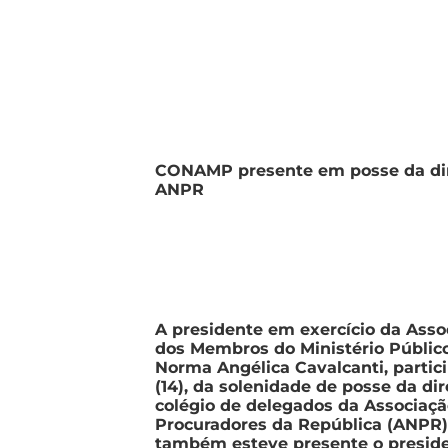
CONAMP presente em posse da dir
ANPR
A presidente em exercício da Asso
dos Membros do Ministério Públi
Norma Angélica Cavalcanti, partic
(14), da solenidade de posse da dir
colégio de delegados da Associaçã
Procuradores da República (ANPR).
também esteve presente o presid