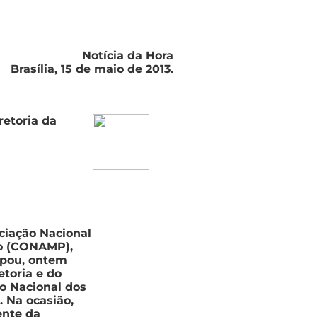
Notícia da Hora
Brasília, 15 de maio de 2013.
etoria da
ciação Nacional
co (CONAMP),
ipou, ontem
etoria e do
o Nacional dos
 Na ocasião,
ente da