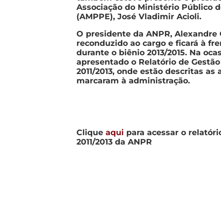
Associação do Ministério Público
(AMPPE), José Vladimir Acioli.
O presidente da ANPR, Alexandre 
reconduzido ao cargo e ficará à fr
durante o biênio 2013/2015.
Na ocas
apresentado o Relatório de Gestão
2011/2013, onde estão descritas as
marcaram à administração.
Clique
aqui
para acessar o relatóri
2011/2013 da ANPR