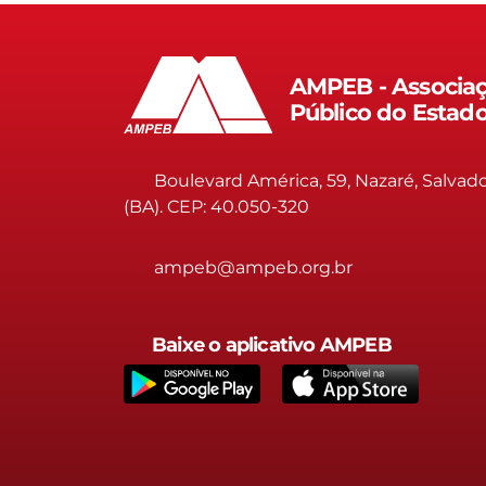
AMPEB - Associaç
Público do Estad
Boulevard América, 59, Nazaré, Salvad
(BA). CEP: 40.050-320
ampeb@ampeb.org.br
Baixe o aplicativo AMPEB