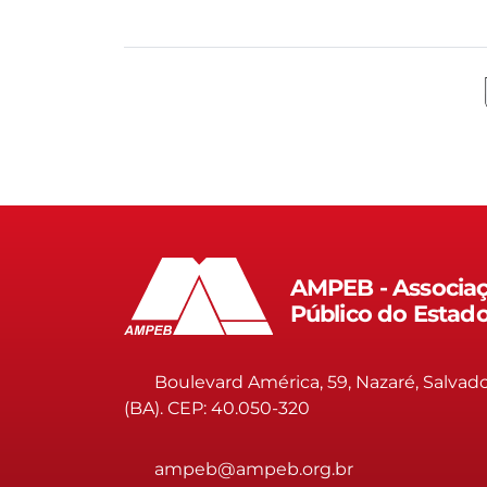
AMPEB - Associaç
Público do Estad
Boulevard América, 59, Nazaré, Salvad
(BA). CEP: 40.050-320
ampeb@ampeb.org.br