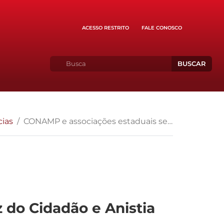
ACESSO RESTRITO
FALE CONOSCO
BUSCAR
cias
CONAMP e associações estaduais se reúnem com Voz do Cidadão e Anistia Internacional
do Cidadão e Anistia