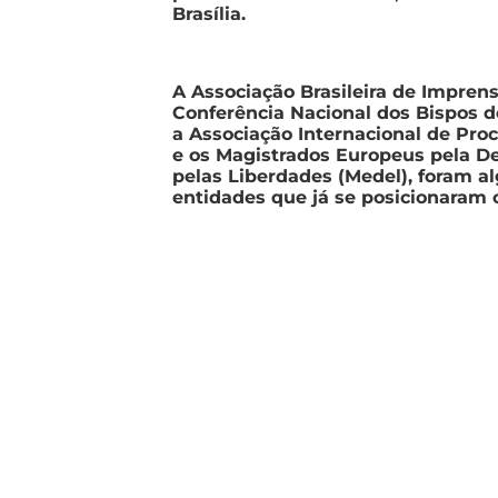
Brasília.
A Associação Brasileira de Imprens
Conferência Nacional dos Bispos d
a Associação Internacional de Proc
e os Magistrados Europeus pela D
pelas Liberdades (Medel), foram 
entidades que já se posicionaram 