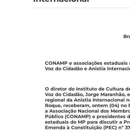
Br
CONAMP e associações estaduais
Voz do Cidadão e Anistia Internaci
O diretor do Instituto de Cultura 
Voz do Cidadão, Jorge Maranhão, e 
regional da Anistia Internacional no
Roque
,
receberam, ontem (04) no R
a
Associação Nacional dos Membro
Público (CONAMP) e presidentes d
estaduais do MP para discutir a P
Emenda à Constituição (PEC) nº 37