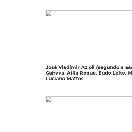
José Vladimir Acioli (segundo a esq
Gahyva, Atila Roque, Eudo Leite, Ma
Luciano Mattos