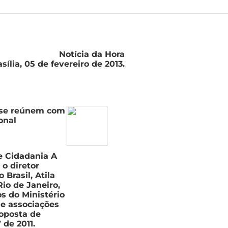
Notícia da Hora
asília, 05 de fevereiro de 2013.
 se reúnem com
onal
de Cidadania A
o diretor
 Brasil, Atila
io de Janeiro,
s do Ministério
e associações
roposta de
 de 2011.