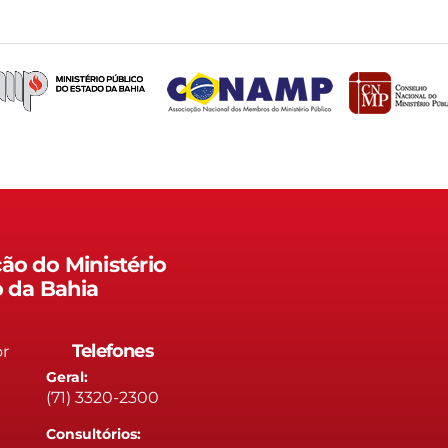
ão do Ministério
o da Bahia
Telefones
or
Geral:
(71) 3320-2300
Consultórios: