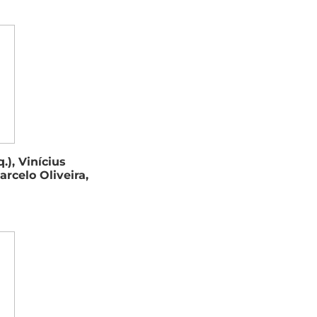
.), Vinícius
rcelo Oliveira,