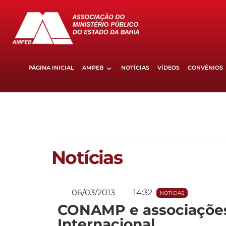
PÁGINA INICIAL
AMPEB
NOTÍCIAS
VÍDEOS
CONVÊNIOS
Notícias
06/03/2013
14:32
NOTÍCIAS
CONAMP e associações 
Internacional