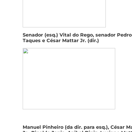
Senador (esq.) Vital do Rego, senador Pedro
Taques e César Mattar Jr. (dir.)
Manuel Pinheiro (da dir. para esq.), César M