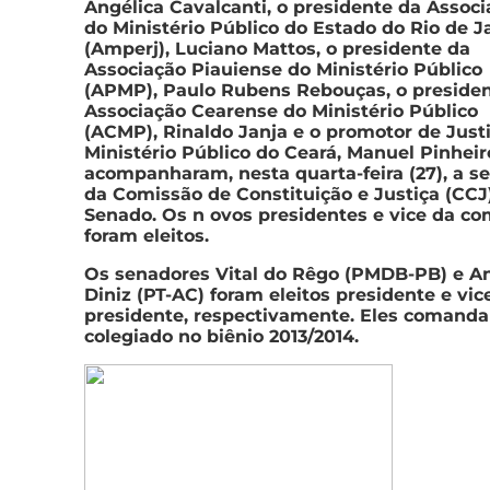
Angélica Cavalcanti, o presidente da Assoc
do Ministério Público do Estado do Rio de J
(Amperj), Luciano Mattos, o presidente da
Associação Piauiense do Ministério Público
(APMP), Paulo Rubens Rebouças, o preside
Associação Cearense do Ministério Público
(ACMP), Rinaldo Janja e o promotor de Just
Ministério Público do Ceará, Manuel Pinheir
acompanharam, nesta quarta-feira (27), a s
da Comissão de Constituição e Justiça (CCJ
Senado. Os n ovos presidentes e vice da co
foram eleitos.
Os senadores Vital do Rêgo (PMDB-PB) e An
Diniz (PT-AC) foram eleitos presidente e vic
presidente, respectivamente. Eles comanda
colegiado no biênio 2013/2014.