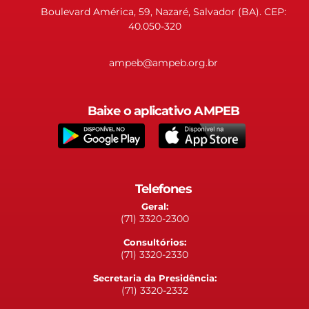
Boulevard América, 59, Nazaré, Salvador (BA). CEP:
40.050-320
ampeb@ampeb.org.br
Baixe o aplicativo AMPEB
Telefones
Geral:
(71) 3320-2300
Consultórios:
(71) 3320-2330
Secretaria da Presidência:
(71) 3320-2332