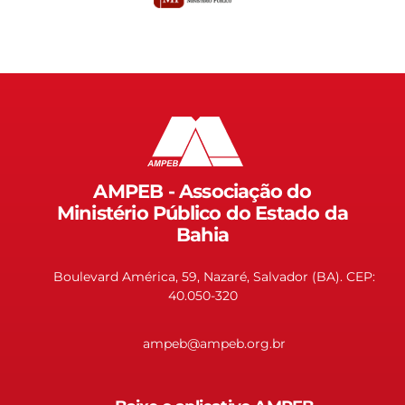
AMPEB - Associação do
Ministério Público do Estado da
Bahia
Boulevard América, 59, Nazaré, Salvador (BA). CEP:
40.050-320
ampeb@ampeb.org.br