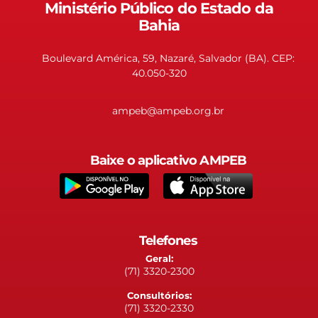
Ministério Público do Estado da
Bahia
Boulevard América, 59, Nazaré, Salvador (BA). CEP:
40.050-320
ampeb@ampeb.org.br
Baixe o aplicativo AMPEB
Telefones
Geral:
(71) 3320-2300
Consultórios:
(71) 3320-2330