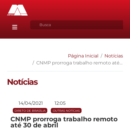
Página Inicial
Notícias
CNMP prorroga trabalho remoto até 30 de abril
Notícias
14/04/2021
12:05
DIRETO DE BRASÍLIA
OUTRAS NOTÍCIAS
CNMP prorroga trabalho remoto
até 30 de abril