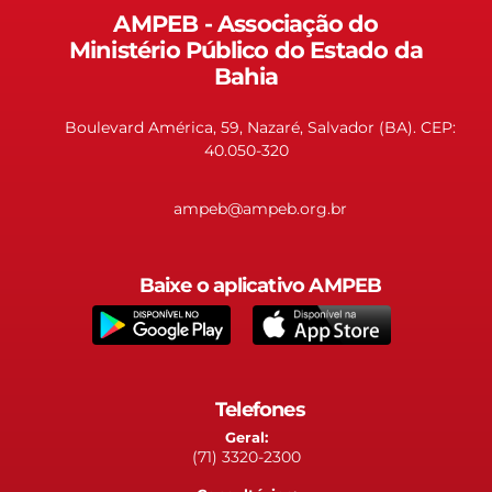
AMPEB - Associação do
Ministério Público do Estado da
Bahia
Boulevard América, 59, Nazaré, Salvador (BA). CEP:
40.050-320
ampeb@ampeb.org.br
Baixe o aplicativo AMPEB
Telefones
Geral:
(71) 3320-2300