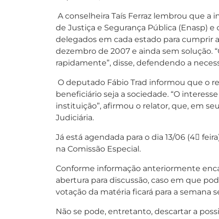
A conselheira Taís Ferraz lembrou que a in
de Justiça e Segurança Pública (Enasp) e 
delegados em cada estado para cumprir a M
dezembro de 2007 e ainda sem solução. “C
rapidamente”, disse, defendendo a necess
O deputado Fábio Trad informou que o rel
beneficiário seja a sociedade. “O intere
instituição”, afirmou o relator, que, em s
Judiciária.
Já está agendada para o dia 13/06 (4 feira)
na Comissão Especial.
Conforme informação anteriormente encam
abertura para discussão, caso em que poder
votação da matéria ficará para a semana s
Não se pode, entretanto, descartar a poss