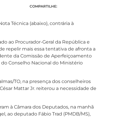
COMPARTILHE:
ta Técnica (abaixo), contrária à
o ao Procurador-Geral da República e
e repelir mais essa tentativa de afronta a
esidente da Comissão de Aperfeiçoamento
l do Conselho Nacional do Ministério
lmas/TO, na presença dos conselheiros
, César Mattar Jr. reiterou a necessidade de
al foram à Câmara dos Deputados, na manhã
gel, ao deputado Fábio Trad (PMDB/MS),