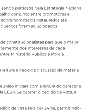
m sendo praticada pela Estratégia Nacional
rabalho conjunto entre promotores e
s sobre homicídios instaurados até
nquéritos foram solucionados
de constitucionalistas para que o maior
entemente dos interesses de cada
ntre Ministério Público e Polícia
a leitura e início da discussão da matéria
ião iniciará com a leitura do parecer e
a CESP. Se ocorrer o pedido de vista, a
dido de vista seja por 24 hs, permitindo-