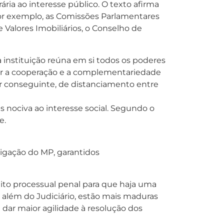
ria ao interesse público. O texto afirma
or exemplo, as Comissões Parlamentares
 Valores Imobiliários, o Conselho de
 instituição reúna em si todos os poderes
ular a cooperação e a complementariedade
or conseguinte, de distanciamento entre
s nociva ao interesse social. Segundo o
e.
tigação do MP, garantidos
eito processual penal para que haja uma
s, além do Judiciário, estão mais maduras
dar maior agilidade à resolução dos