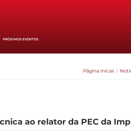
PRÓXIMOS EVENTOS
Página Inicial
Notí
nica ao relator da PEC da Im