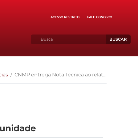
ACESSO RESTRITO
FALE CONOSCO
BUSCAR
cias
CNMP entrega Nota Técnica ao relator da PEC da Impunidade
punidade