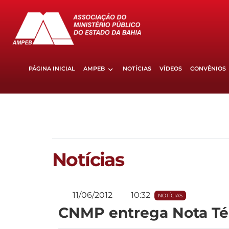
PÁGINA INICIAL
AMPEB
NOTÍCIAS
VÍDEOS
CONVÊNIOS
Notícias
11/06/2012
10:32
NOTÍCIAS
CNMP entrega Nota Téc