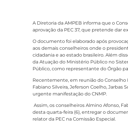
A Diretoria da AMPEB informa que o Conse
aprovação da PEC 37, que pretende dar excl
O documento foi elaborado após provoca
aos demais conselheiros onde o presidente 
cidadania e ao estado brasileiro. Além d
da Atuação do Ministério Público no Siste
Público, como representante do Órgão par
Recentemente, em reunião do Conselho Na
Fabiano Silveira, Jeferson Coelho, Jarbas S
urgente manifestação do CNMP.
Assim, os conselheiros Almino Afonso, Fab
desta quarta-feira (6), entregar o docum
relator da PEC na Comissão Especial.