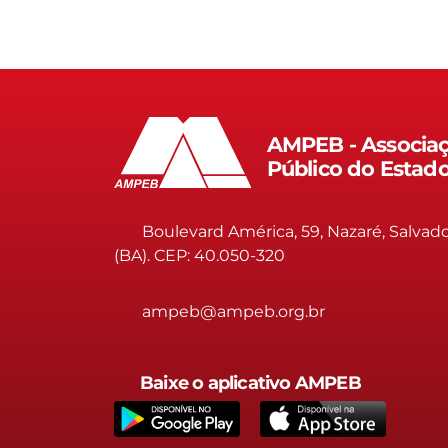
AMPEB - Associaç
Público do Estad
Boulevard América, 59, Nazaré, Salvad
(BA). CEP: 40.050-320
ampeb@ampeb.org.br
Baixe o aplicativo AMPEB