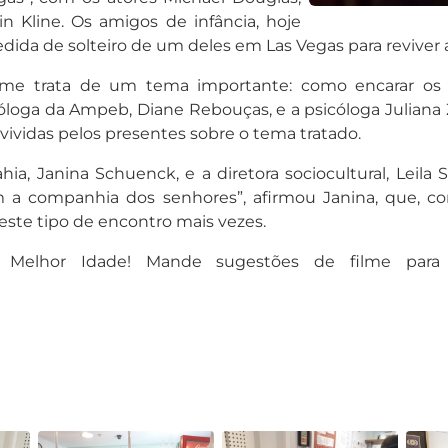
 Kline. Os amigos de infância, hoje
dida de solteiro de um deles em Las Vegas para reviver 
lme trata de um tema importante: como encarar os de
icóloga da Ampeb, Diane Rebouças, e a psicóloga Julian
s vividas pelos presentes sobre o tema tratado.
hia, Janina Schuenck, e a diretora sociocultural, Leila
a companhia dos senhores”, afirmou Janina, que, co
ste tipo de encontro mais vezes.
e Melhor Idade! Mande sugestões de filme para