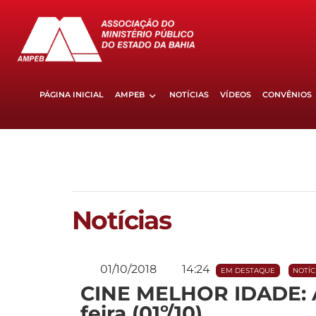
PÁGINA INICIAL
AMPEB
NOTÍCIAS
VÍDEOS
CONVÊNIOS
Notícias
01/10/2018
14:24
EM DESTAQUE
NOTÍC
CINE MELHOR IDADE: A
feira (01º/10)