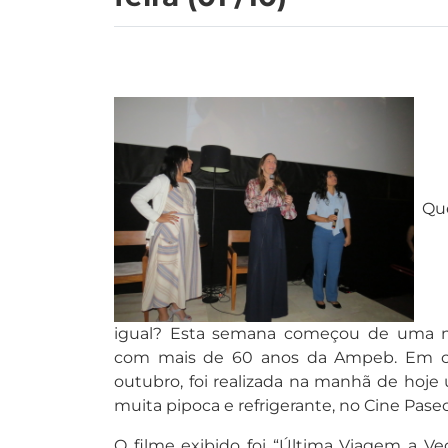
Qu
igual? Esta semana começou de uma ma
com mais de 60 anos da Ampeb. Em co
outubro, foi realizada na manhã de hoje
muita pipoca e refrigerante, no Cine Paseo,
O filme exibido foi “Última Viagem a Ve