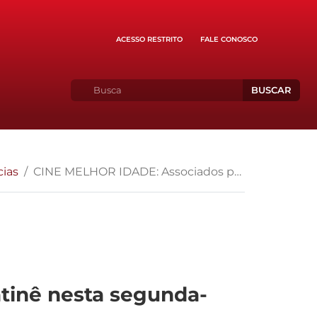
ACESSO RESTRITO
FALE CONOSCO
BUSCAR
cias
CINE MELHOR IDADE: Associados participaram de matinê nesta segunda-feira (01º/10)
tinê nesta segunda-