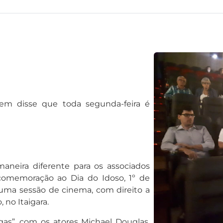
em disse que toda segunda-feira é
neira diferente para os associados
memoração ao Dia do Idoso, 1º de
 uma sessão de cinema, com direito a
 no Itaigara.
gas”, com os atores Michael Douglas,