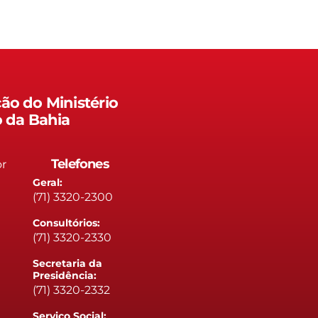
ão do Ministério
o da Bahia
Telefones
or
Geral:
(71) 3320-2300
Consultórios:
(71) 3320-2330
Secretaria da
Presidência:
(71) 3320-2332
Serviço Social: