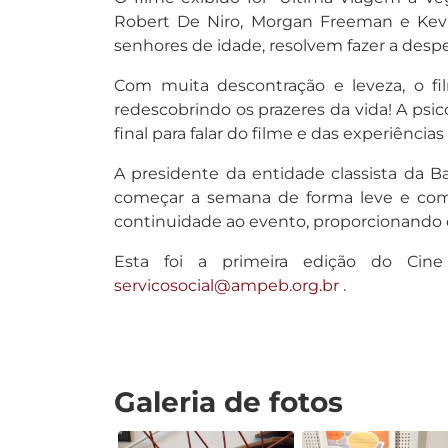
Robert De Niro, Morgan Freeman e Kevin
senhores de idade, resolvem fazer a despe
Com muita descontração e leveza, o fi
redescobrindo os prazeres da vida! A ps
final para falar do filme e das experiência
A presidente da entidade classista da Ba
começar a semana de forma leve e com 
continuidade ao evento, proporcionando e
Esta foi a primeira edição do Cin
servicosocial@ampeb.org.br
.
Galeria de fotos