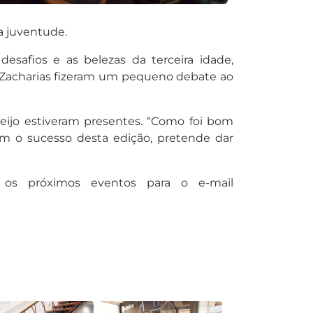
a juventude.
safios e as belezas da terceira idade,
a Zacharias fizeram um pequeno debate ao
 Seijo estiveram presentes. “Como foi bom
m o sucesso desta edição, pretende dar
 os próximos eventos para o e-mail