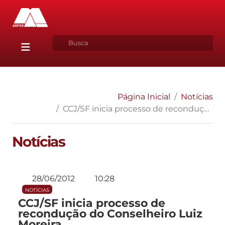
Página Inicial
Notícias
CCJ/SF inicia processo de recondução do Conselheiro Luiz Moreira
Notícias
28/06/2012
10:28
NOTÍCIAS
CCJ/SF inicia processo de
recondução do Conselheiro Luiz
Moreira