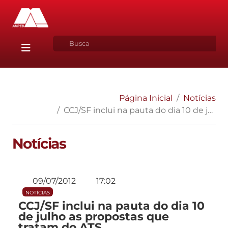
Página Inicial
Notícias
CCJ/SF inclui na pauta do dia 10 de julho as propostas que tratam do ATS
Notícias
09/07/2012
17:02
NOTÍCIAS
CCJ/SF inclui na pauta do dia 10
de julho as propostas que
tratam do ATS