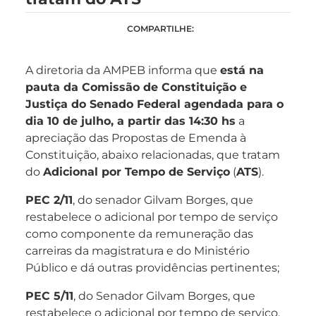
COMPARTILHE:
A diretoria da AMPEB informa que
está na
pauta da Comissão de Constituição e
Justiça do Senado Federal agendada para o
dia 10 de julho, a partir das 14:30 hs
a
apreciação das Propostas de Emenda à
Constituição, abaixo relacionadas, que tratam
do
Adicional por Tempo de Serviço
(
ATS
).
PEC 2/11
, do senador Gilvam Borges, que
restabelece o adicional por tempo de serviço
como componente da remuneração das
carreiras da magistratura e do Ministério
Público e dá outras providências pertinentes;
PEC 5/11
, do Senador Gilvam Borges, que
restabelece o adicional por tempo de serviço,