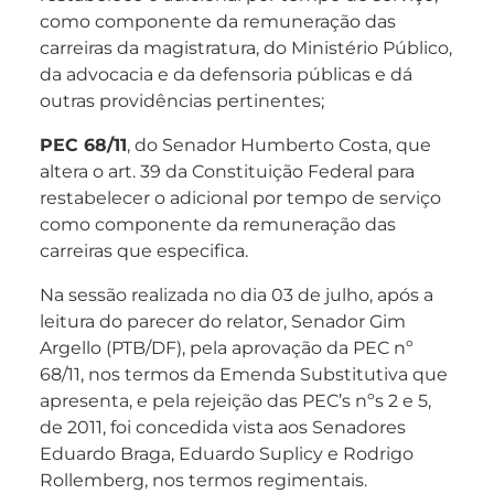
como componente da remuneração das
carreiras da magistratura, do Ministério Público,
da advocacia e da defensoria públicas e dá
outras providências pertinentes;
PEC 68/11
, do Senador Humberto Costa, que
altera o art. 39 da Constituição Federal para
restabelecer o adicional por tempo de serviço
como componente da remuneração das
carreiras que especifica.
Na sessão realizada no dia 03 de julho, após a
leitura do parecer do relator, Senador Gim
Argello (PTB/DF), pela aprovação da PEC nº
68/11, nos termos da Emenda Substitutiva que
apresenta, e pela rejeição das PEC’s nºs 2 e 5,
de 2011, foi concedida vista aos Senadores
Eduardo Braga, Eduardo Suplicy e Rodrigo
Rollemberg, nos termos regimentais.