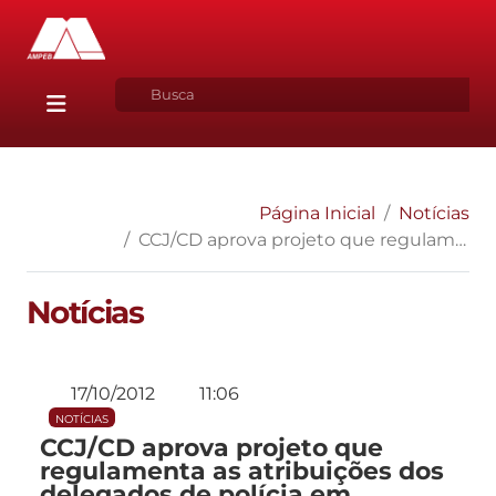
Página Inicial
Notícias
CCJ/CD aprova projeto que regulamenta as atribuições dos delegados de polícia em inquéritos criminais.
Notícias
17/10/2012
11:06
NOTÍCIAS
CCJ/CD aprova projeto que
regulamenta as atribuições dos
delegados de polícia em