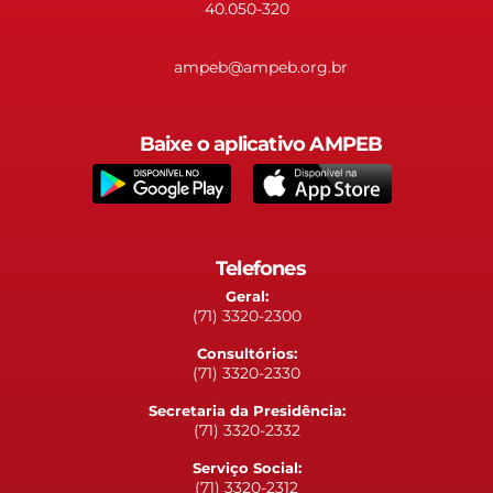
40.050-320
ampeb@ampeb.org.br
Baixe o aplicativo AMPEB
Telefones
Geral:
(71) 3320-2300
Consultórios:
(71) 3320-2330
Secretaria da Presidência:
(71) 3320-2332
Serviço Social:
(71) 3320-2312