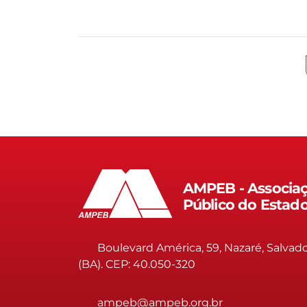
AMPEB - Associaç
Público do Estad
Boulevard América, 59, Nazaré, Salvad
(BA). CEP: 40.050-320
ampeb@ampeb.org.br