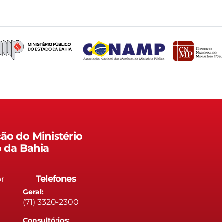
ão do Ministério
o da Bahia
Telefones
or
Geral:
(71) 3320-2300
Consultórios: