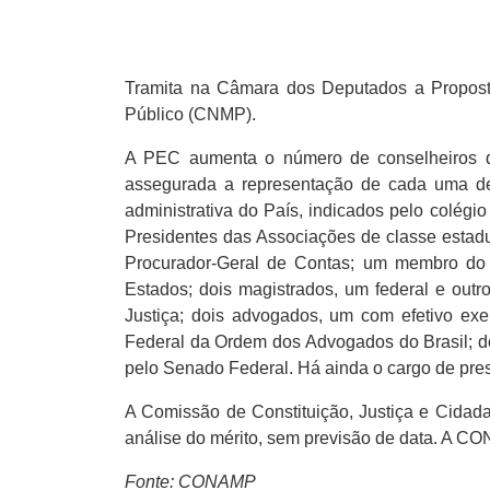
Tramita na Câmara dos Deputados a Propost
Público (CNMP).
A PEC aumenta o número de conselheiros de
assegurada a representação de cada uma de 
administrativa do País, indicados pelo colégi
Presidentes das Associações de classe estad
Procurador-Geral de Contas; um membro do M
Estados; dois magistrados, um federal e outr
Justiça; dois advogados, um com efetivo exe
Federal da Ordem dos Advogados do Brasil; do
pelo Senado Federal. Há ainda o cargo de pre
A Comissão de Constituição, Justiça e Cidad
análise do mérito, sem previsão de data. A 
Fonte: CONAMP