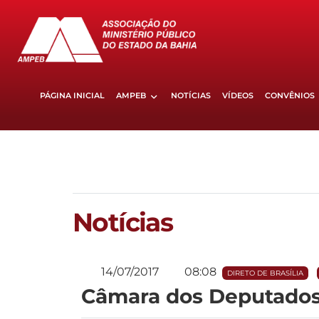
PÁGINA INICIAL
AMPEB
NOTÍCIAS
VÍDEOS
CONVÊNIOS
Notícias
14/07/2017
08:08
DIRETO DE BRASÍLIA
Câmara dos Deputados