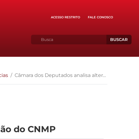
ACESSO RESTRITO
FALE CONOSCO
BUSCAR
cias
Câmara dos Deputados analisa alteração da composição do CNMP
ição do CNMP