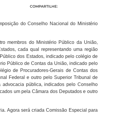
COMPARTILHE:
posição do Conselho Nacional do Ministério
ro membros do Ministério Público da União,
Estados, cada qual representando uma região
 Público dos Estados, indicado pelo colégio de
io Público de Contas da União, indicado pelo
olégio de Procuradores-Gerais de Contas dos
nal Federal e outro pelo Superior Tribunal de
a advocacia pública, indicados pelo Conselho
ndicados um pela Câmara dos Deputados e outro
ia. Agora será criada Comissão Especial para