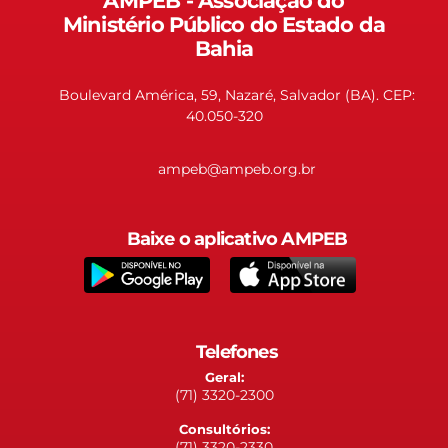
AMPEB - Associação do
Ministério Público do Estado da
Bahia
Boulevard América, 59, Nazaré, Salvador (BA). CEP:
40.050-320
ampeb@ampeb.org.br
Baixe o aplicativo AMPEB
Telefones
Geral:
(71) 3320-2300
Consultórios:
(71) 3320-2330