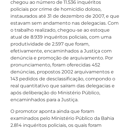
chegou ao número de 11.536 inquéritos
policiais por crime de homicídio doloso,
instaurados até 31 de dezembro de 2007, e que
estavam sem andamento nas delegacias. Com
o trabalho realizado, chegou-se ao estoque
atual de 8.939 inquéritos policiais, com uma
produtividade de 2.597 que foram,
efetivamente, encaminhados a Justiça com
denúncia e promoção de arquivamento. Por
pronunciamento, foram oferecidas 452
denúncias, propostos 2002 arquivamentos e
143 pedidos de desclassificação, compondo o
real quantitativo que saíram das delegacias e
após deliberação do Ministério Público,
encaminhados para a Justiça.
O promotor aponta ainda que foram
examinados pelo Ministério Público da Bahia
2.814 inquéritos policiais, os quais foram