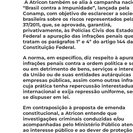
A Atricon também se alia à campanha naci
“Brasil contra a Impunidade”, lançada pela
Conamp, com objetivo de esclarecer a soci
brasileira sobre os riscos representados pe
37/2011, que, se aprovada, garantirá,
privativamente, às Polícias Civis dos Estado
Federal a apuração das infrações penais qu
tratam os parágrafos 1º e 4º do artigo 144 da
Constituição Federal.
A norma, em específico, diz respeito à apur
infrações penais contra a ordem política e s
ou em detrimento de bens, serviços e inter
da União ou de suas entidades autárquicas
empresas públicas, assim como outras infr
cuja prática tenha repercussão interestadua
internacional e exija repressão uniforme, 
se dispuser em lei.
Em contraposição à proposta de emenda
constitucional, a Atricon entende que
investigações criminais conduzidas e/ou
acompanhadas pelo Ministério Público ate
ao interesse público e ao dever de proteção