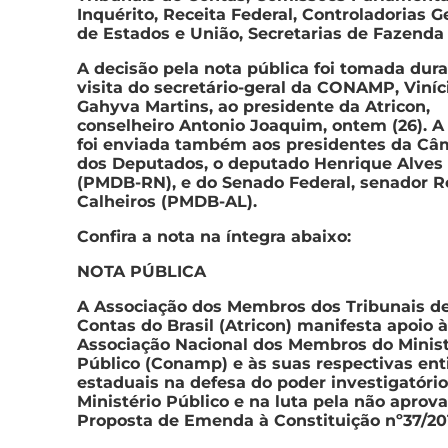
Inquérito, Receita Federal, Controladorias G
de Estados e União, Secretarias de Fazenda 
A decisão pela nota pública foi tomada dura
visita do secretário-geral da CONAMP, Viníc
Gahyva Martins, ao presidente da Atricon,
conselheiro Antonio Joaquim, ontem (26). A
foi enviada também aos presidentes da Câ
dos Deputados, o deputado Henrique Alves
(PMDB-RN), e do Senado Federal, senador 
Calheiros (PMDB-AL).
Confira a nota na íntegra abaixo:
NOTA PÚBLICA
A Associação dos Membros dos Tribunais d
Contas do Brasil (Atricon) manifesta apoio 
Associação Nacional dos Membros do Minist
Público (Conamp) e às suas respectivas en
estaduais na defesa do poder investigatóri
Ministério Público e na luta pela não aprov
Proposta de Emenda à Constituição nº37/201