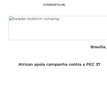
COMPARTILHE:
Brasília
Atricon apoia campanha contra a PEC 37