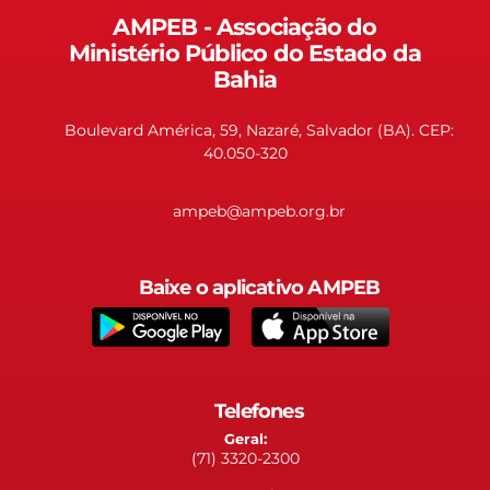
AMPEB - Associação do
Ministério Público do Estado da
Bahia
Boulevard América, 59, Nazaré, Salvador (BA). CEP:
40.050-320
ampeb@ampeb.org.br
Baixe o aplicativo AMPEB
Telefones
Geral:
(71) 3320-2300