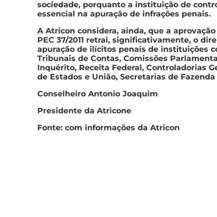
sociedade, porquanto a instituição de contr
essencial na apuração de infrações penais.
A Atricon considera, ainda, que a aprovação
PEC 37/2011 retrai, significativamente, o dire
apuração de ilícitos penais de instituições 
Tribunais de Contas, Comissões Parlamenta
Inquérito, Receita Federal, Controladorias G
de Estados e União, Secretarias de Fazenda 
Conselheiro Antonio Joaquim
Presidente da Atricone
Fonte: com informações da Atricon