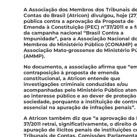
A Associação dos Membros dos Tribunais d
Contas do Brasil (Atricon) divulgou, hoje (27
pública contra a aprovação da Proposta de
Emenda à Constituição (PEC) nº37/2011 e a f
da campanha nacional “Brasil Contra a
Impunidade”, para a Associação Nacional d
Membros do Ministério Público (CONAMP) e
Associação Mato-grossense do Ministério Pú
(AMMP).
No documento, a associação afirma que “e
contraposição à proposta de emenda
constitucional, a Atricon entende que
investigações criminais conduzidas e/ou
acompanhadas pelo Ministério Público ate
ao interesse público e ao dever de proteção
sociedade, porquanto a instituição de contr
essencial na apuração de infrações penais”.
A Atricon também diz que “a aprovação da
37/2011 retrai, significativamente, o direito d
apuração de ilícitos penais de instituições 
Tribunais de Contas, Comissões Parlamenta