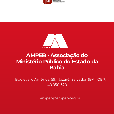
AMPEB - Associação do
Ministério Público do Estado da
Bahia
Boulevard América, 59, Nazaré, Salvador (BA). CEP:
40.050-320
ampeb@ampeb.org.br