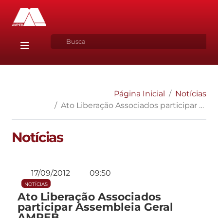
Página Inicial
Notícias
Ato Liberação Associados participar Assembleia Geral AMPEB
Notícias
17/09/2012
09:50
NOTÍCIAS
Ato Liberação Associados
participar Assembleia Geral
AMPEB