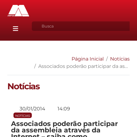
Página Inicial
Notícias
Associados poderão participar da assembleia através da Internet – saiba como
Notícias
30/01/2014
14:09
NOTÍCIAS
Associados poderão participar
da assembleia através da
Internet – saiba como