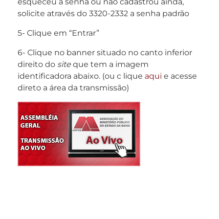
esqueceu a senha ou não cadastrou ainda,
solicite através do 3320-2332 a senha padrão
5- Clique em “Entrar”
6- Clique no banner situado no canto inferior
direito do
site
que tem a imagem
identificadora abaixo. (ou c lique
aqui
e acesse
direto a área da transmissão)