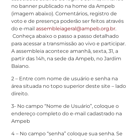
no banner publicado na home da Ampeb
(imagem abaixo). Comentários, registro de
voto e de presença poderão ser feitos através
do e-mail
assembleiageral@ampeb.org.br
.
Conheça abaixo o passo a passo detalhado
para acessar a transmissão ao vivo e participar.
A assembleia acontece amanhã, sexta, 31, a
partir das 14h, na sede da Ampeb, no Jardim
Baiano.
2 – Entre com nome de usuário e senha na
área situada no topo superior deste site – lado
direito.
3- No campo “Nome de Usuário”, coloque o
endereço completo do e-mail cadastrado na
Ampeb
4 – No campo “senha” coloque sua senha. Se