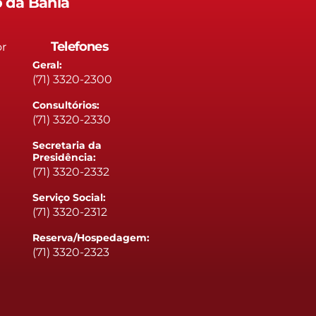
o da Bahia
Telefones
or
Geral:
(71) 3320-2300
Consultórios:
(71) 3320-2330
Secretaria da
Presidência:
(71) 3320-2332
Serviço Social:
(71) 3320-2312
Reserva/Hospedagem:
(71) 3320-2323