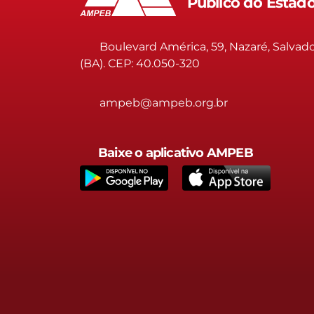
Público do Estad
Boulevard América, 59, Nazaré, Salvad
(BA). CEP: 40.050-320
ampeb@ampeb.org.br
Baixe o aplicativo AMPEB