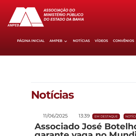
PÁGINA INICIAL
AMPEB
NOTÍCIAS
VÍDEOS
CONVÊNIOS
Notícias
11/06/2025
13:39
EM DESTAQUE
NOTÍC
Associado José Botelh
garante vaga no Mundi