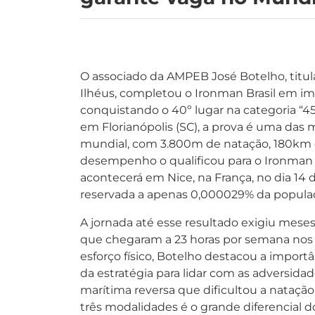
O associado da AMPEB José Botelho, titula
Ilhéus, completou o Ironman Brasil em i
conquistando o 40º lugar na categoria “45/
em Florianópolis (SC), a prova é uma das m
mundial, com 3.800m de natação, 180km d
desempenho o qualificou para o Ironman
acontecerá em Nice, na França, no dia 1
reservada a apenas 0,000029% da popula
A jornada até esse resultado exigiu mese
que chegaram a 23 horas por semana nos p
esforço físico, Botelho destacou a importâ
da estratégia para lidar com as adversida
marítima reversa que dificultou a natação.
três modalidades é o grande diferencial d