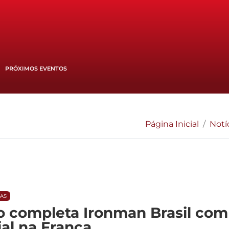
PRÓXIMOS EVENTOS
Página Inicial
Notí
IAS
o completa Ironman Brasil co
al na França