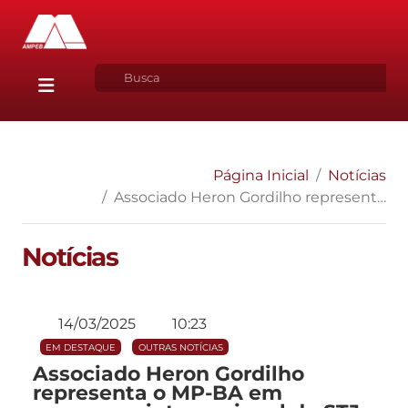
Página Inicial
Notícias
Associado Heron Gordilho representa o MP-BA em congresso internacional do STJ
Notícias
14/03/2025
10:23
EM DESTAQUE
OUTRAS NOTÍCIAS
Associado Heron Gordilho
representa o MP-BA em