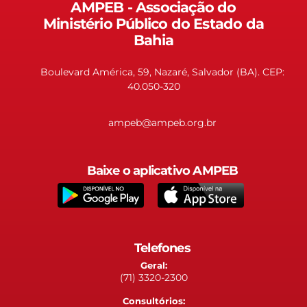
AMPEB - Associação do
Ministério Público do Estado da
Bahia
Boulevard América, 59, Nazaré, Salvador (BA). CEP:
40.050-320
ampeb@ampeb.org.br
Baixe o aplicativo AMPEB
Telefones
Geral:
(71) 3320-2300
Consultórios: