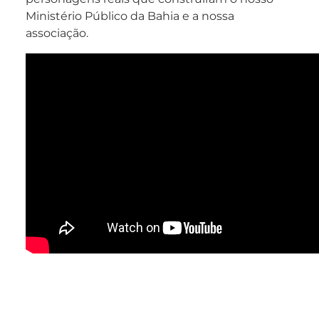
Ministério Público da Bahia e a nossa
associação.