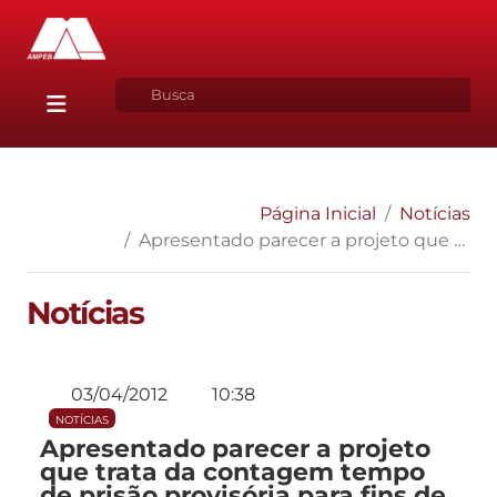
Página Inicial
Notícias
Apresentado parecer a projeto que trata da contagem tempo de prisão provisória para fins de determinação do regime inicial de pena privativa de liberdade
Notícias
03/04/2012
10:38
NOTÍCIAS
Apresentado parecer a projeto
que trata da contagem tempo
de prisão provisória para fins de