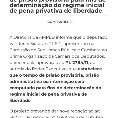
determinação do regime inicial
de pena privativa de liberdade
COMPARTILHE:
A Diretoria da AMPEB informa que o deputado
Vanderlei Siraque (PT-SP), apresentou na
Comissão de Segurança Pública e Combate ao
Crime Organizado da Câmara dos Deputados,
parecer pela aprovação ao
PL 2784/11
, de
autoria do Poder Executivo, que
estabelece
que o tempo de prisão provisória, prisão
administrativa ou internação será
computado para fins de determinação do
regime inicial de pena privativa de
liberdade
.
O projeto pretende dar nova redação ao art.
387 do Decreto-Lei nº 3.689, de 3 de outubro