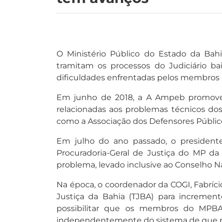
O Ministério Público do Estado da Bah
tramitam os processos do Judiciário ba
dificuldades enfrentadas pelos membros c
Em junho de 2018, a A Ampeb promoveu 
relacionadas aos problemas técnicos dos
como a Associação dos Defensores Públicos
Em julho do ano passado, o presidente 
Procuradoria-Geral de Justiça do MP da
problema, levado inclusive ao Conselho Na
Na época, o coordenador da COGI, Fabríc
Justiça da Bahia (TJBA) para incremen
possibilitar que os membros do MPBA 
independentemente do sistema de que 