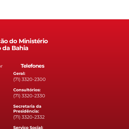
ão do Ministério
o da Bahia
Telefones
or
Geral:
(71) 3320-2300
Consultórios:
(71) 3320-2330
Secretaria da
Presidência:
(71) 3320-2332
Serviço Social: