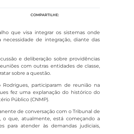
COMPARTILHE:
lho que visa integrar os sistemas onde
a necessidade de integração, diante das
ussão e deliberação sobre providências
reuniões com outras entidades de classe,
atar sobre a questão.
o Rodrigues, participaram de reunião na
gues fez uma explanação do histórico do
tério Público (CNMP).
manente de conversação com o Tribunal de
A, o que, atualmente, está começando a
s para atender às demandas judiciais,