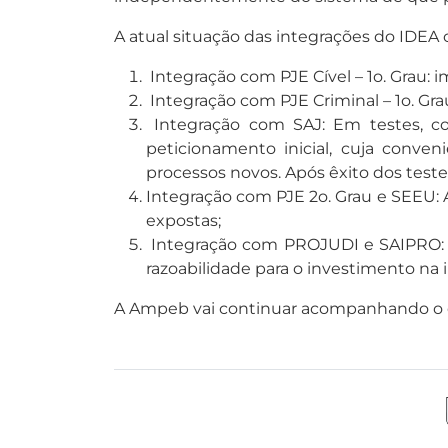
A atual situação das integrações do IDEA 
Integração com PJE Cível – 1o. Grau: 
Integração com PJE Criminal – 1o. Gra
Integração com SAJ: Em testes, co
peticionamento inicial, cuja conve
processos novos. Após êxito dos teste
Integração com PJE 2o. Grau e SEEU: A
expostas;
Integração com PROJUDI e SAIPRO: u
razoabilidade para o investimento n
A Ampeb vai continuar acompanhando o de