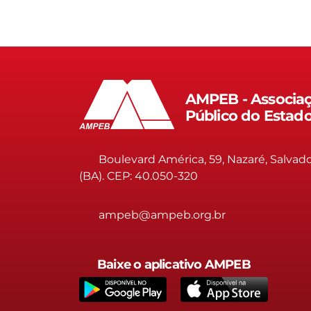
AMPEB - Associaç
Público do Estad
Boulevard América, 59, Nazaré, Salvad
(BA). CEP: 40.050-320
ampeb@ampeb.org.br
Baixe o aplicativo AMPEB