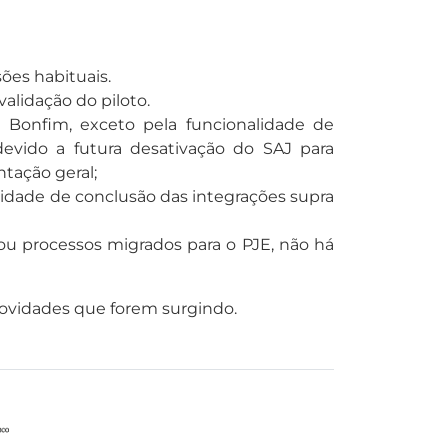
ões habituais.
alidação do piloto.
Bonfim, exceto pela funcionalidade de
devido a futura desativação do SAJ para
ntação geral;
sidade de conclusão das integrações supra
u processos migrados para o PJE, não há
ovidades que forem surgindo.