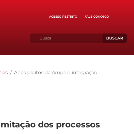
ACESSO RESTRITO
FALE CONOSCO
BUSCAR
cias
Após pleitos da Ampeb, integração de sistemas de tramitação dos processos tem avanços
amitação dos processos