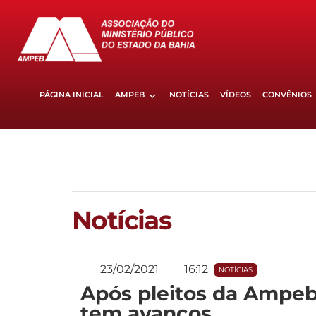
PÁGINA INICIAL
AMPEB
NOTÍCIAS
VÍDEOS
CONVÊNIOS
Notícias
23/02/2021
16:12
NOTÍCIAS
Após pleitos da Ampeb
tem avanços