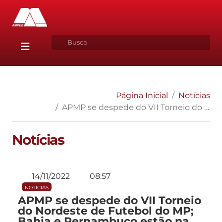
Página Inicial
Notícias
APMP se despede do VII Torneio do Nordeste de Futebol do MP; Bahia e Pernambuco estão na final
Notícias
14/11/2022
08:57
NOTÍCIAS
APMP se despede do VII Torneio
do Nordeste de Futebol do MP;
Bahia e Pernambuco estão na