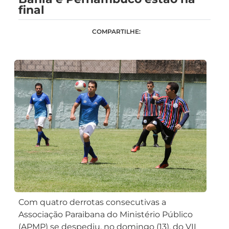
final
COMPARTILHE:
Com quatro derrotas consecutivas a
Associação Paraibana do Ministério Público
(APMP) se despediu, no domingo (13), do VII