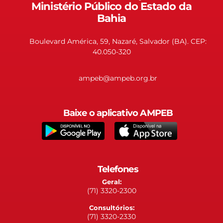
Ministério Público do Estado da
Bahia
Boulevard América, 59, Nazaré, Salvador (BA). CEP:
40.050-320
ampeb@ampeb.org.br
Baixe o aplicativo AMPEB
Telefones
Geral:
(71) 3320-2300
Consultórios:
(71) 3320-2330