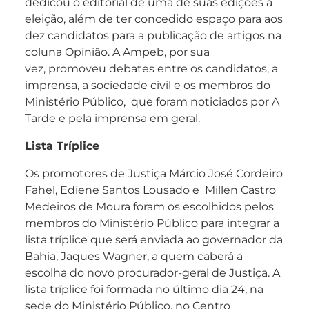
dedicou o editorial de uma de suas edições à
eleição, além de ter concedido espaço para aos
dez candidatos para a publicação de artigos na
coluna Opinião. A Ampeb, por sua
vez, promoveu debates entre os candidatos, a
imprensa, a sociedade civil e os membros do
Ministério Público, que foram noticiados por A
Tarde e pela imprensa em geral.
Lista Tríplice
Os promotores de Justiça Márcio José Cordeiro
Fahel, Ediene Santos Lousado e Millen Castro
Medeiros de Moura foram os escolhidos pelos
membros do Ministério Público para integrar a
lista tríplice que será enviada ao governador da
Bahia, Jaques Wagner, a quem caberá a
escolha do novo procurador-geral de Justiça. A
lista tríplice foi formada no último dia 24, na
sede do Ministério Público, no Centro