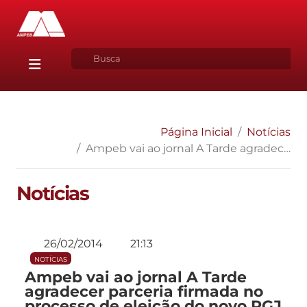
Página Inicial
Notícias
Ampeb vai ao jornal A Tarde agradecer parceria firmada no processo de eleição do novo PGJ
Notícias
26/02/2014
21:13
NOTÍCIAS
Ampeb vai ao jornal A Tarde
agradecer parceria firmada no
processo de eleição do novo PGJ