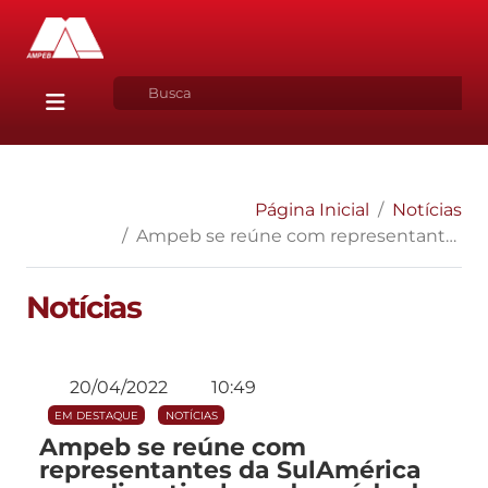
Página Inicial
Notícias
Ampeb se reúne com representantes da SulAmérica para discutir plano de saúde dos associados
Notícias
20/04/2022
10:49
EM DESTAQUE
NOTÍCIAS
Ampeb se reúne com
representantes da SulAmérica