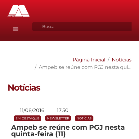
Página Inicial
Notícias
Ampeb se reúne com PGJ nesta quinta-feira (11)
Notícias
11/08/2016
17:50
EM DESTAQUE
NEWSLETTER
NOTÍCIAS
Ampeb se reúne com PGJ nesta
quinta-feira (11)