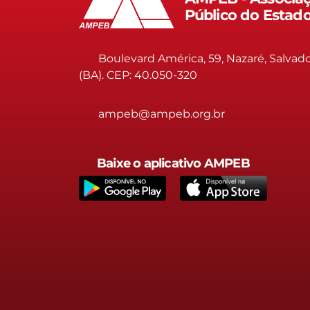
Público do Estad
Boulevard América, 59, Nazaré, Salvad
(BA). CEP: 40.050-320
ampeb@ampeb.org.br
Baixe o aplicativo AMPEB