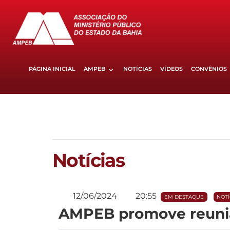
PÁGINA INICIAL
AMPEB
NOTÍCIAS
VÍDEOS
CONVÊNIOS
Notícias
12/06/2024
20:55
EM DESTAQUE
NOTÍ
AMPEB promove reuni