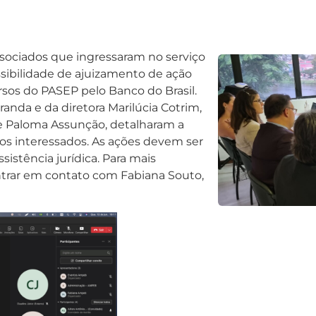
associados que ingressaram no serviço
ssibilidade de ajuizamento de ação
rsos do PASEP pelo Banco do Brasil.
nda e da diretora Marilúcia Cotrim,
e Paloma Assunção, detalharam a
los interessados. As ações devem ser
ssistência jurídica. Para mais
ntrar em contato com Fabiana Souto,