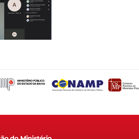
ão do Ministério