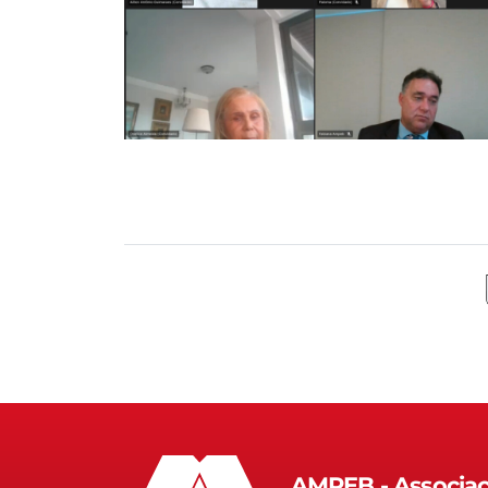
AMPEB - Associaç