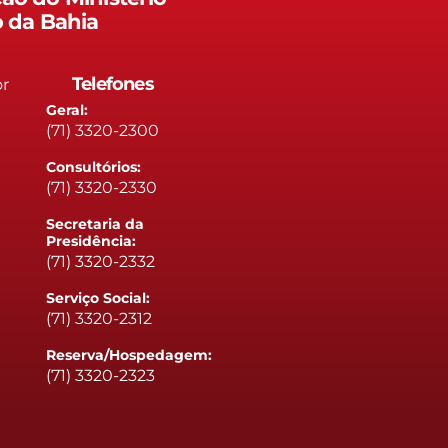
o da Bahia
Telefones
or
Geral:
(71) 3320-2300
Consultórios:
(71) 3320-2330
Secretaria da
Presidência:
(71) 3320-2332
Serviço Social:
(71) 3320-2312
Reserva/Hospedagem:
(71) 3320-2323