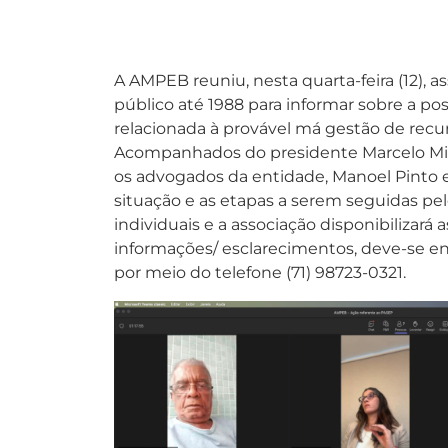
A AMPEB reuniu, nesta quarta-feira (12), 
público até 1988 para informar sobre a po
relacionada à provável má gestão de recu
Acompanhados do presidente Marcelo Mira
os advogados da entidade, Manoel Pinto 
situação e as etapas a serem seguidas pe
individuais e a associação disponibilizará a
informações/ esclarecimentos, deve-se e
por meio do telefone (71) 98723-0321.