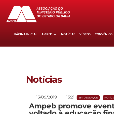
PÁGINA INICIAL
AMPEB
NOTÍCIAS
VÍDEOS
CONVÊNIOS
Notícias
13/09/2019
15:21
EM DESTAQUE
NOTÍCI
Ampeb promove evento 
voltado à educação fin