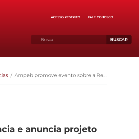
ACESSO RESTRITO
FALE CONOSCO
BUSCAR
cias
Ampeb promove evento sobre a Reforma da Previdência e anuncia projeto voltado à educação financeira
ia e anuncia projeto