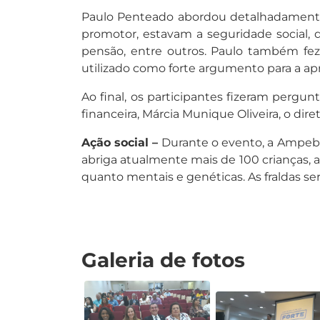
Paulo Penteado abordou detalhadamente o
promotor, estavam a seguridade social, d
pensão, entre outros. Paulo também fez
utilizado como forte argumento para a ap
Ao final, os participantes fizeram pergun
financeira, Márcia Munique Oliveira, o dire
Ação social –
Durante o evento, a Ampeb ar
abriga atualmente mais de 100 crianças, a
quanto mentais e genéticas. As fraldas se
Galeria de fotos