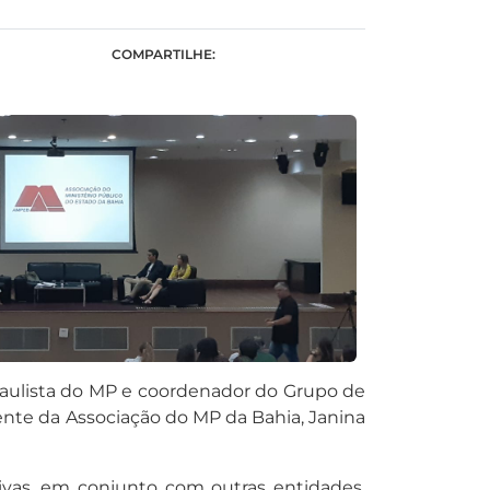
COMPARTILHE:
 Paulista do MP e coordenador do Grupo de
ente da Associação do MP da Bahia, Janina
ivas, em conjunto com outras entidades,