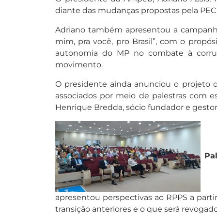
diante das mudanças propostas pela PEC 
Adriano também apresentou a campanha n
mim, pra você, pro Brasil”, com o propós
autonomia do MP no combate à corrup
movimento.
O presidente ainda anunciou o projeto d
associados por meio de palestras com es
Henrique Bredda, sócio fundador e gestor
Pal
apresentou perspectivas ao RPPS a partir
transição anteriores e o que será revogad