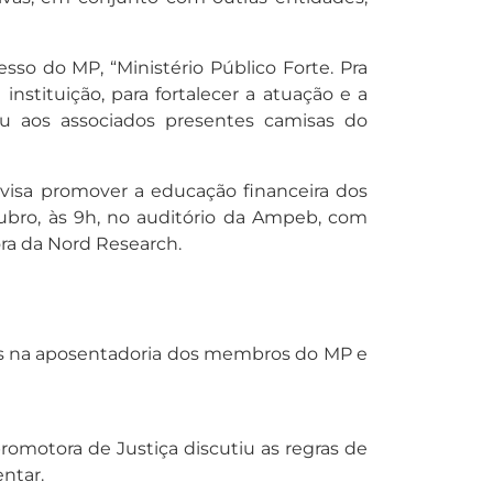
o do MP, “Ministério Público Forte. Pra
nstituição, para fortalecer a atuação e a
 aos associados presentes camisas do
 visa promover a educação financeira dos
tubro, às 9h, no auditório da Ampeb, com
ra da Nord Research.
es na aposentadoria dos membros do MP e
romotora de Justiça discutiu as regras de
ntar.