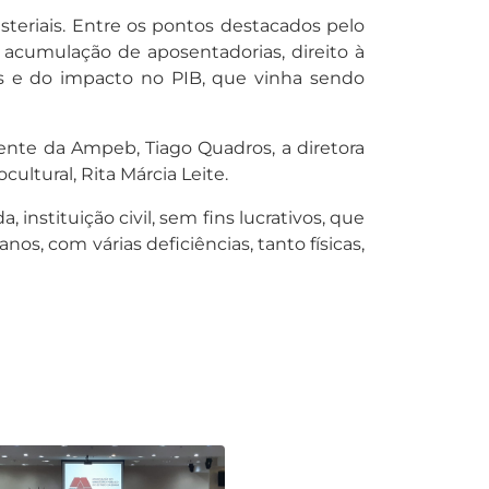
teriais. Entre os pontos destacados pelo
, acumulação de aposentadorias, direito à
os e do impacto no PIB, que vinha sendo
idente da Ampeb, Tiago Quadros, a diretora
cultural, Rita Márcia Leite.
instituição civil, sem fins lucrativos, que
s, com várias deficiências, tanto físicas,