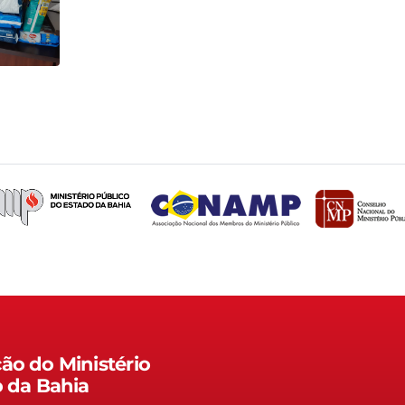
ão do Ministério
o da Bahia