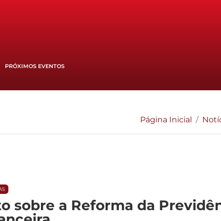
PRÓXIMOS EVENTOS
Página Inicial
Notí
AS
sobre a Reforma da Previdênc
anceira