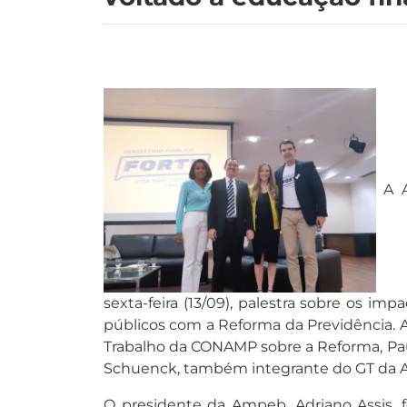
A 
sexta-feira (13/09), palestra sobre os im
públicos com a Reforma da Previdência. A
Trabalho da CONAMP sobre a Reforma, Paul
Schuenck, também integrante do GT da A
O presidente da Ampeb, Adriano Assis, 