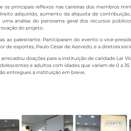
s principais reflexos nas carreiras dos membros minis
ireito adquirido, aumento da alíquota de contribuição
 uma análise do panorama geral dos recursos públic
rovação do projeto.
tas ao palestrante. Participaram do evento o vice-pres
tor de esportes, Paulo César de Azevedo, e a diretora socio
recadou doações para a instituição de caridade Lar Vida, 
dolescentes e adultos com idades que variam de 0 a 35 ano
rão entregues à instituição em breve.