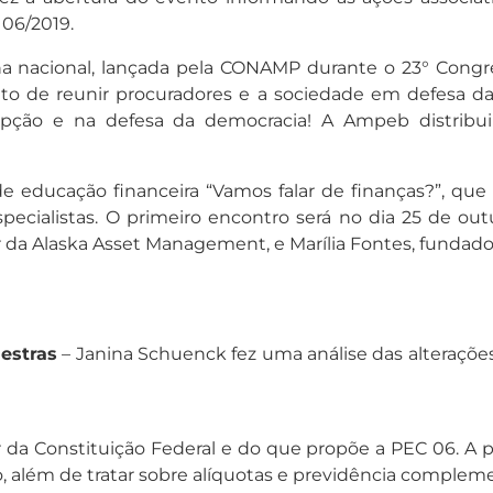
06/2019.
acional, lançada pela CONAMP durante o 23° Congress
ito de reunir procuradores e a sociedade em defesa da i
ção e na defesa da democracia! A Ampeb distribuiu
e educação financeira “Vamos falar de finanças?”, que
pecialistas. O primeiro encontro será no dia 25 de ou
 da Alaska Asset Management, e Marília Fontes, fundado
estras
– Janina Schuenck fez uma análise das alteraçõ
 da Constituição Federal e do que propõe a PEC 06. A p
o, além de tratar sobre alíquotas e previdência compleme