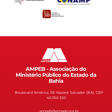
AMPEB - Associação do
Ministério Público do Estado da
Bahia
Boulevard América, 59, Nazaré, Salvador (BA). CEP:
40.050-320
ampeb@ampeb.org.br