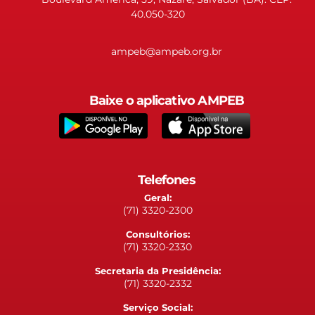
40.050-320
ampeb@ampeb.org.br
Baixe o aplicativo AMPEB
Telefones
Geral:
(71) 3320-2300
Consultórios:
(71) 3320-2330
Secretaria da Presidência:
(71) 3320-2332
Serviço Social: