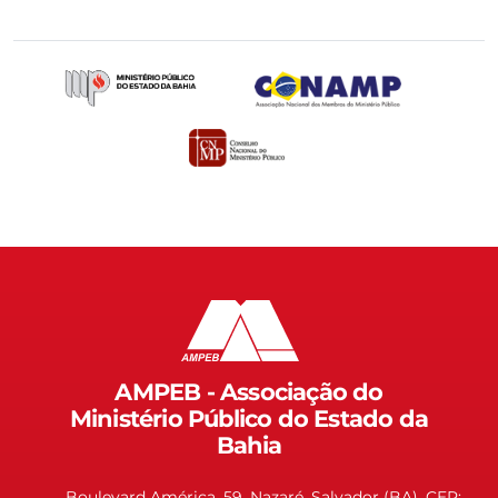
AMPEB - Associação do
Ministério Público do Estado da
Bahia
Boulevard América, 59, Nazaré, Salvador (BA). CEP: