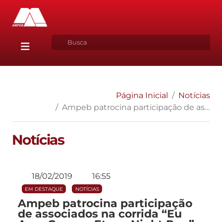
Página Inicial
Notícias
Ampeb patrocina participação de associados na corrida “Eu Amo Correr – Etapa Night Run”
Notícias
18/02/2019
16:55
EM DESTAQUE
NOTÍCIAS
Ampeb patrocina participação
de associados na corrida “Eu