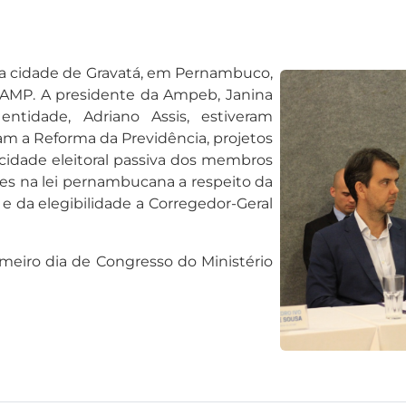
 na cidade de Gravatá, em Pernambuco,
NAMP. A presidente da Ampeb, Janina
ntidade, Adriano Assis, estiveram
am a Reforma da Previdência, projetos
acidade eleitoral passiva dos membros
ões na lei pernambucana a respeito da
 da elegibilidade a Corregedor-Geral
imeiro dia de Congresso do Ministério