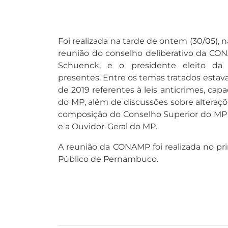
Foi realizada na tarde de ontem (30/05),
reunião do conselho deliberativo da CO
Schuenck, e o presidente eleito da e
presentes. Entre os temas tratados estav
de 2019 referentes à leis anticrimes, cap
do MP, além de discussões sobre alteraç
composição do Conselho Superior do MP e
e a Ouvidor-Geral do MP.
A reunião da CONAMP foi realizada no pr
Público de Pernambuco.