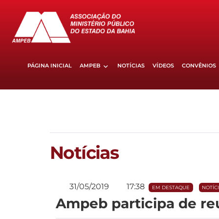
PÁGINA INICIAL
AMPEB
NOTÍCIAS
VÍDEOS
CONVÊNIOS
Notícias
31/05/2019
17:38
EM DESTAQUE
NOTÍC
Ampeb participa de 