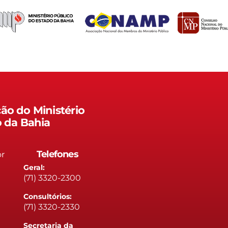
ão do Ministério
o da Bahia
Telefones
or
Geral:
(71) 3320-2300
Consultórios:
(71) 3320-2330
Secretaria da