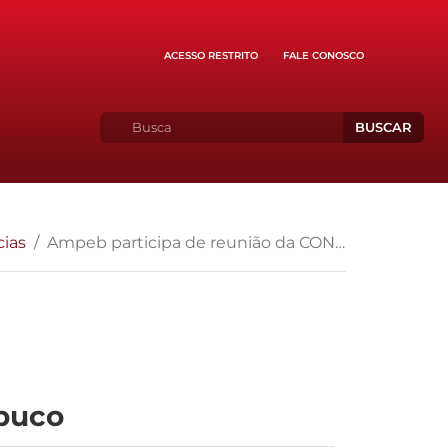
ACESSO RESTRITO
FALE CONOSCO
BUSCAR
cias
Ampeb participa de reunião da CONAMP em Pernambuco
buco