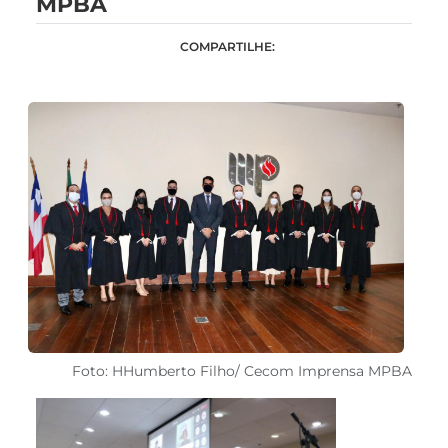
MPBA
COMPARTILHE:
Foto: HHumberto Filho/ Cecom Imprensa MPBA