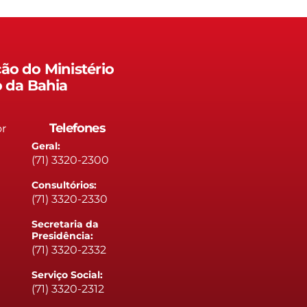
ão do Ministério
o da Bahia
Telefones
or
Geral:
(71) 3320-2300
Consultórios:
(71) 3320-2330
Secretaria da
Presidência:
(71) 3320-2332
Serviço Social:
(71) 3320-2312