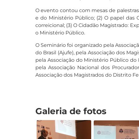
O evento contou com mesas de palestras e
e do Ministério Público; (2) O papel das 
correicional; (3) O Cidadão Magistrado: E
o Ministério Público.
O Seminário foi organizado pela Associaçã
do Brasil (Ajufe), pela Associação dos Ma
pela Associação do Ministério Público do 
pela Associação Nacional dos Procurado
Associação dos Magistrados do Distrito Fed
Galeria de fotos