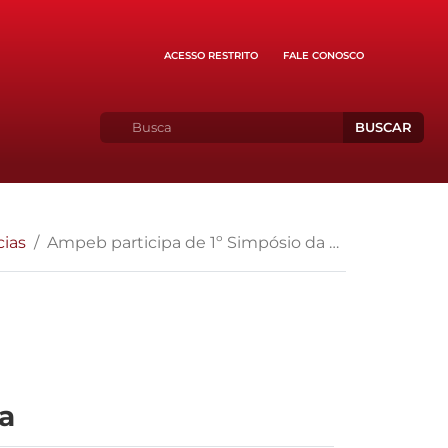
ACESSO RESTRITO
FALE CONOSCO
BUSCAR
cias
Ampeb participa de 1º Simpósio da Frentas, em Brasília
ia