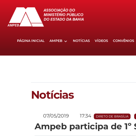
PÁGINA INICIAL
AMPEB
NOTÍCIAS
VÍDEOS
CONVÊNIOS
Notícias
07/05/2019
17:34
DIRETO DE BRASÍLIA
Ampeb participa de 1º 