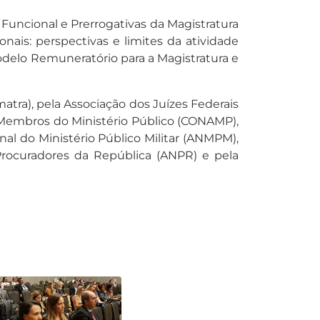
Funcional e Prerrogativas da Magistratura
onais: perspectivas e limites da atividade
Modelo Remuneratório para a Magistratura e
atra), pela Associação dos Juízes Federais
os Membros do Ministério Público (CONAMP),
nal do Ministério Público Militar (ANMPM),
Procuradores da República (ANPR) e pela