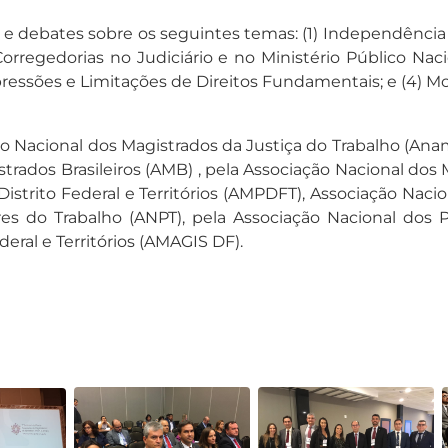
 debates sobre os seguintes temas: (1) Independência 
Corregedorias no Judiciário e no Ministério Público Naci
xpressões e Limitações de Direitos Fundamentais; e (4) 
o Nacional dos Magistrados da Justiça do Trabalho (Anam
gistrados Brasileiros (AMB) , pela Associação Nacional d
Distrito Federal e Territórios (AMPDFT), Associação Nacio
res do Trabalho (ANPT), pela Associação Nacional dos 
eral e Territórios (AMAGIS DF).