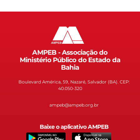
AMPEB - Associação do
Ministério Público do Estado da
Bahia
Boulevard América, 59, Nazaré, Salvador (BA). CEP:
40.050-320
ampeb@ampeb.org.br
Baixe o aplicativo AMPEB