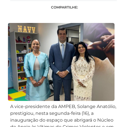
COMPARTILHE:
A vice-presidente da AMPEB, Solange Anatólio,
prestigiou, nesta segunda-feira (16), a
inauguração do espaço que abrigará o Núcleo
de Apoio às Vítimas de Crimes Violentos e em