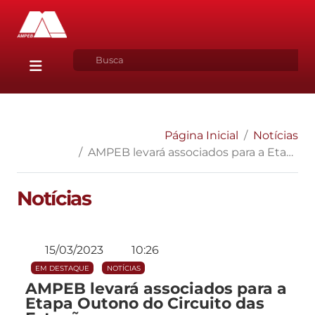
Página Inicial
Notícias
AMPEB levará associados para a Etapa Outono do Circuito das Estações
Notícias
15/03/2023
10:26
EM DESTAQUE
NOTÍCIAS
AMPEB levará associados para a
Etapa Outono do Circuito das