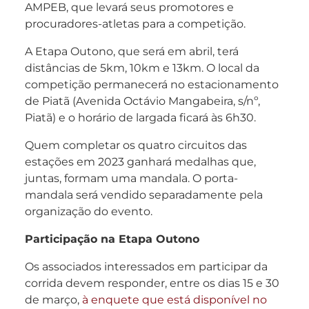
AMPEB, que levará seus promotores e
procuradores-atletas para a competição.
A Etapa Outono, que será em abril, terá
distâncias de 5km, 10km e 13km. O local da
competição permanecerá no estacionamento
de Piatã (Avenida Octávio Mangabeira, s/nº,
Piatã) e o horário de largada ficará às 6h30.
Quem completar os quatro circuitos das
estações em 2023 ganhará medalhas que,
juntas, formam uma mandala. O porta-
mandala será vendido separadamente pela
organização do evento.
Participação na Etapa Outono
Os associados interessados em participar da
corrida devem responder, entre os dias 15 e 30
de março,
à enquete que está disponível no