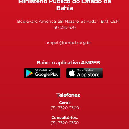
Ministério Público do Estado da
Bahia
Boulevard América, 59, Nazaré, Salvador (BA). CEP:
40.050-320
ampeb@ampeb.org.br
Baixe o aplicativo AMPEB
Telefones
Geral:
(71) 3320-2300
Consultórios:
(71) 3320-2330