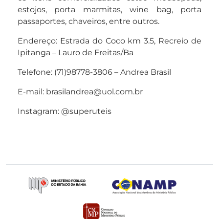
estojos, porta marmitas, wine bag, porta
passaportes, chaveiros, entre outros.
Endereço: Estrada do Coco km 3.5, Recreio de
Ipitanga – Lauro de Freitas/Ba
Telefone: (71)98778-3806 – Andrea Brasil
E-mail: brasilandrea@uol.com.br
Instagram: @superuteis