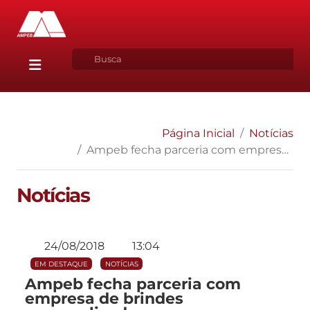
Página Inicial
Notícias
Ampeb fecha parceria com empresa de brindes personalizados em couro
Notícias
24/08/2018
13:04
EM DESTAQUE
NOTÍCIAS
Ampeb fecha parceria com
empresa de brindes