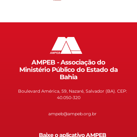
AMPEB - Associação do
Ministério Público do Estado da
Bahia
Boulevard América, 59, Nazaré, Salvador (BA). CEP:
40.050-320
ampeb@ampeb.org.br
Baixe o aplicativo AMPEB