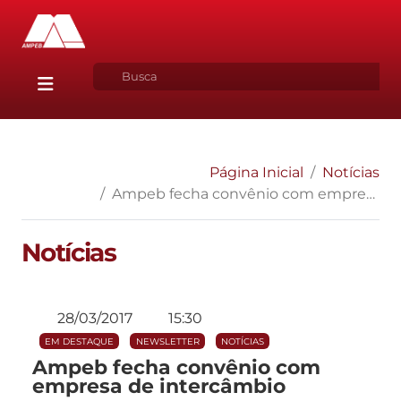
Página Inicial
Notícias
Ampeb fecha convênio com empresa de intercâmbio
Notícias
28/03/2017
15:30
EM DESTAQUE
NEWSLETTER
NOTÍCIAS
Ampeb fecha convênio com
empresa de intercâmbio