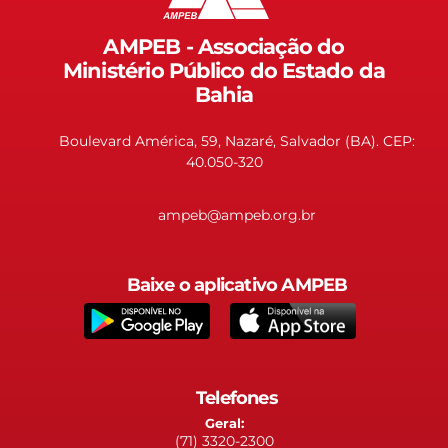
AMPEB - Associação do
Ministério Público do Estado da
Bahia
Boulevard América, 59, Nazaré, Salvador (BA). CEP:
40.050-320
ampeb@ampeb.org.br
Baixe o aplicativo AMPEB
Telefones
Geral:
(71) 3320-2300