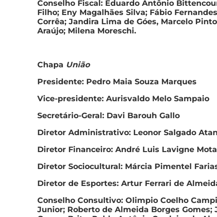
Conselho Fiscal: Eduardo Antônio Bittencou
Filho; Eny Magalhães Silva; Fábio Fernande
Corrêa; Jandira Lima de Góes, Marcelo Pint
Araújo; Milena Moreschi.
Chapa
União
Presidente: Pedro Maia Souza Marques
Vice-presidente: Aurisvaldo Melo Sampaio
Secretário-Geral: Davi Barouh Gallo
Diretor Administrativo: Leonor Salgado Ata
Diretor Financeiro: André Luis Lavigne Mota
Diretor Sociocultural: Márcia Pimentel Faria
Diretor de Esportes: Artur Ferrari de Almeid
Conselho Consultivo: Olimpio Coelho Camp
Junior; Roberto de Almeida Borges Gomes; 