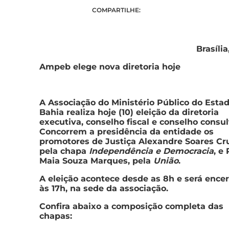
COMPARTILHE:
Brasília
Ampeb elege nova diretoria hoje
A Associação do Ministério Público do Esta
Bahia realiza hoje (10) eleição da diretoria
executiva, conselho fiscal e conselho consul
Concorrem a presidência da entidade os
promotores de Justiça Alexandre Soares Cr
pela chapa
Independência e Democracia
, e
Maia Souza Marques, pela
União
.
A eleição acontece desde as 8h e será ence
às 17h, na sede da associação.
Confira abaixo a composição completa das
chapas: