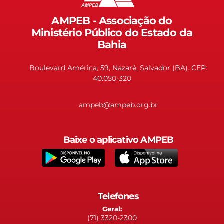
AMPEB - Associação do
Ministério Público do Estado da
Bahia
Boulevard América, 59, Nazaré, Salvador (BA). CEP:
40.050-320
ampeb@ampeb.org.br
Baixe o aplicativo AMPEB
Telefones
Geral:
(71) 3320-2300