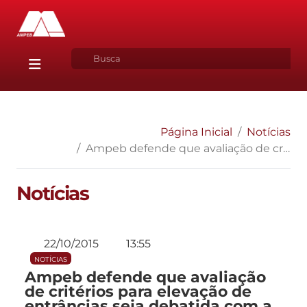
Página Inicial
Notícias
Ampeb defende que avaliação de critérios para elevação de entrâncias seja debatida com a classe
Notícias
22/10/2015
13:55
NOTÍCIAS
Ampeb defende que avaliação
de critérios para elevação de
entrâncias seja debatida com a