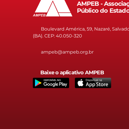
AMPEB - Associaç
Público do Estad
Boulevard América, 59, Nazaré, Salvad
(BA). CEP: 40.050-320
ampeb@ampeb.org.br
Baixe o aplicativo AMPEB