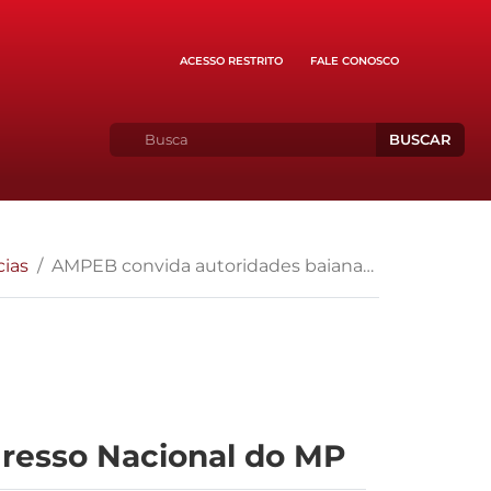
ACESSO RESTRITO
FALE CONOSCO
BUSCAR
cias
AMPEB convida autoridades baianas para o XXV Congresso Nacional do MP
resso Nacional do MP