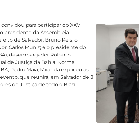
 convidou para participar do XXV
 o presidente da Assembleia
efeito de Salvador, Bruno Reis; o
or, Carlos Muniz; e o presidente do
E-BA), desembargador Roberto
ral de Justiça da Bahia, Norma
-BA, Pedro Maia, Miranda explicou às
evento, que reunirá, em Salvador de 8
es de Justiça de todo o Brasil.