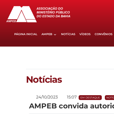
PÁGINA INICIAL
AMPEB
NOTÍCIAS
VÍDEOS
CONVÊNIOS
Notícias
24/10/2023
15:07
EM DESTAQUE
NOTÍ
AMPEB convida autori