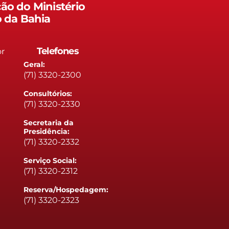
ão do Ministério
o da Bahia
Telefones
or
Geral:
(71) 3320-2300
Consultórios:
(71) 3320-2330
Secretaria da
Presidência:
(71) 3320-2332
Serviço Social:
(71) 3320-2312
Reserva/Hospedagem:
(71) 3320-2323