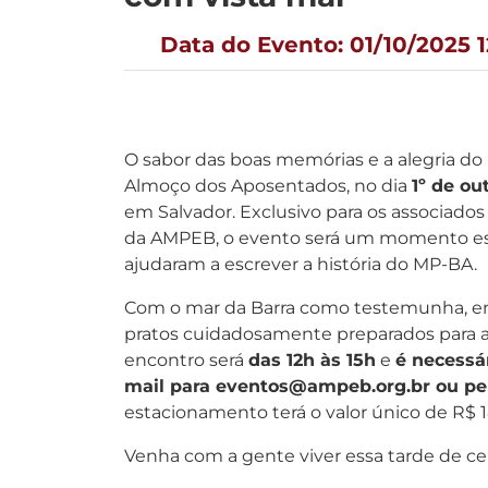
Data do Evento: 01/10/2025 1
O sabor das boas memórias e a alegria do
Almoço dos Aposentados, no dia
1º de ou
em Salvador. Exclusivo para os associados
da AMPEB, o evento será um momento esp
ajudaram a escrever a história do MP-BA.
Com o mar da Barra como testemunha, entr
pratos cuidadosamente preparados para ag
encontro será
das 12h às 15h
e
é necessá
mail para eventos@ampeb.org.br ou pe
estacionamento terá o valor único de R$ 1
Venha com a gente viver essa tarde de c