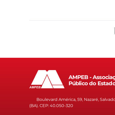
AMPEB - Associaç
Público do Estad
Boulevard América, 59, Nazaré, Salvad
(BA). CEP: 40.050-320