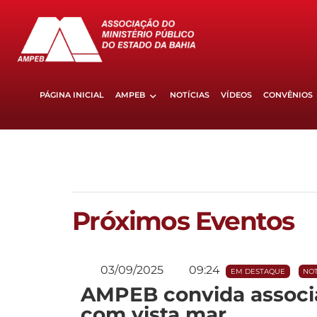
PÁGINA INICIAL
AMPEB
NOTÍCIAS
VÍDEOS
CONVÊNIOS
Próximos Eventos
03/09/2025
09:24
EM DESTAQUE
NOT
AMPEB convida associa
com vista mar