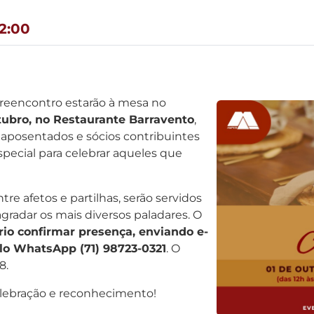
2:00
 reencontro estarão à mesa no
tubro, no Restaurante Barravento
,
 aposentados e sócios contribuintes
ecial para celebrar aqueles que
e afetos e partilhas, serão servidos
radar os mais diversos paladares. O
rio confirmar presença, enviando e-
lo WhatsApp (71) 98723-0321
. O
8.
elebração e reconhecimento!