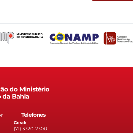
ão do Ministério
o da Bahia
Telefones
or
Geral:
(71) 3320-2300