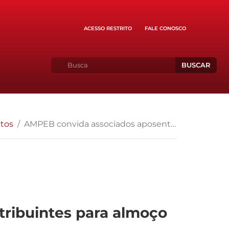
ACESSO RESTRITO
FALE CONOSCO
BUSCAR
tos
AMPEB convida associados aposentados e sócios contribuintes para almoço com vista mar
ribuintes para almoço