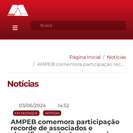
Página Inicial
Notícias
AMPEB comemora participação recorde de associados e classificação dupla no torneio nacional de futebol do MP
Notícias
03/06/2024
14:52
EM DESTAQUE
NOTÍCIAS
AMPEB comemora participação
recorde de associados e