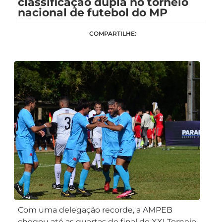
classificação dupla no torneio
nacional de futebol do MP
COMPARTILHE:
Com uma delegação recorde, a AMPEB
chegou até as quartas de final do XXI Torneio