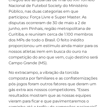
Nacional de Futebol Society do Ministério
Público, nas duas categorias em que
participou: Força Livre e Super Master. As
disputas ocorreram de 30 de maio a 2 de
junho, em Pinhais, região metropolitana de
Curitiba, e reuniram cerca de 1.100 membros
dos MPs de todo o Brasil. O feito inédito
proporcionou um estímulo ainda maior para os
nossos atletas irem em busca do ouro na
competição do ano que vem, cujo destino será
Campo Grande (MS).
No extracampo, a vibração da torcida
composta por familiares e as confraternizações
pós-jogos foram outros fatores que deram um
gás extra aos nossos competidores. “Esses
resultados mostram que as nossas equipes
vieram para ficar e que pavimentaremos o
caminho até o troféu de campeões nacionais!”,