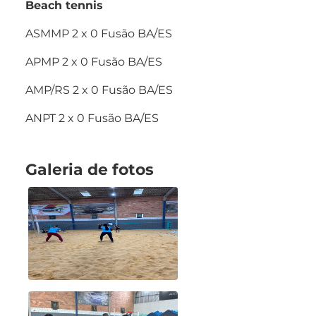
Beach tennis
ASMMP 2 x 0 Fusão BA/ES
APMP 2 x 0 Fusão BA/ES
AMP/RS 2 x 0 Fusão BA/ES
ANPT 2 x 0 Fusão BA/ES
Galeria de fotos