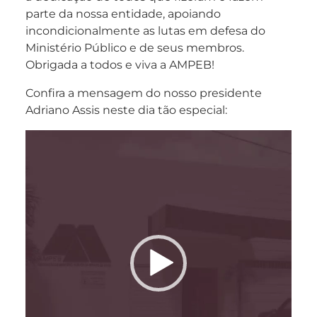
parte da nossa entidade, apoiando
incondicionalmente as lutas em defesa do
Ministério Público e de seus membros.
Obrigada a todos e viva a AMPEB!
Confira a mensagem do nosso presidente
Adriano Assis neste dia tão especial:
Tocador
de
vídeo