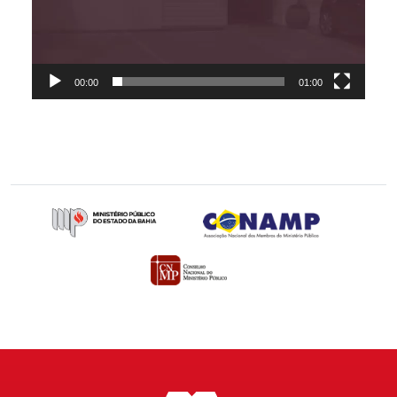
00:00
01:00