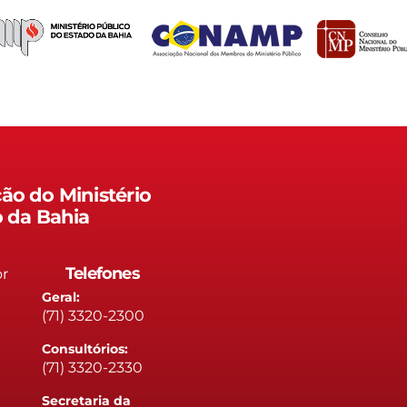
ão do Ministério
o da Bahia
Telefones
or
Geral:
(71) 3320-2300
Consultórios:
(71) 3320-2330
Secretaria da