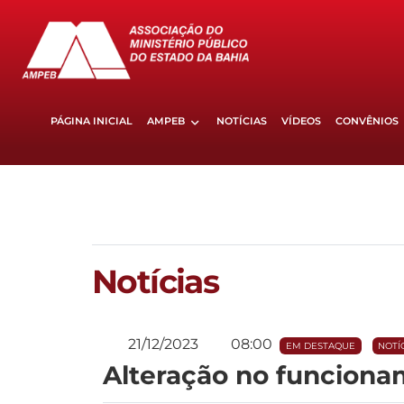
PÁGINA INICIAL
AMPEB
NOTÍCIAS
VÍDEOS
CONVÊNIOS
Notícias
21/12/2023
08:00
EM DESTAQUE
NOTÍ
Alteração no funciona