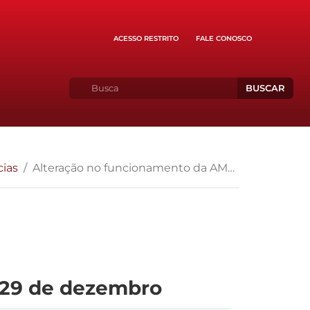
ACESSO RESTRITO
FALE CONOSCO
BUSCAR
cias
Alteração no funcionamento da AMPEB nos dias 22 e 29 de dezembro
 29 de dezembro