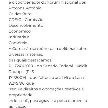
e o coordenador do Fórum Nacional dos
Procons, Antônio
Caldas Brito.
CDEIC – Comissão
Desenvolvimento
Econômico,
Indústria e
Comércio
A Comissão se reúne para deliberar sobre
diversas matérias,
das quais destacamos:
PL 7241/2010 – do Senado Federal – Valdir
Raupp – (PLS
171/2009) – que “altera o art. 195 da Lei nº
9.279/96, que
“regula direitos e obrigações relativos à
propriedade
industrial”, para agravar a pena e prever a
aplicação