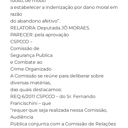
Idoso, de modo
a estabelecer a indenização por dano moral em
razão
do abandono afetivo”.
RELATORA: Deputada JÔ MORAES.
PARECER: pela aprovação
CSPCCO –
Comissão de
Segurança Publica
e Combate ao
Crime Organizado
A Comissão se reúne para deliberar sobre
diversas matérias,
das quais destacamos:
REQ 6/2011 CSPCCO – do Sr. Fernando
Francischini – que
“requer que seja realizada nessa Comissão,
Audiência
Pública conjunta com a Comissão de Relações