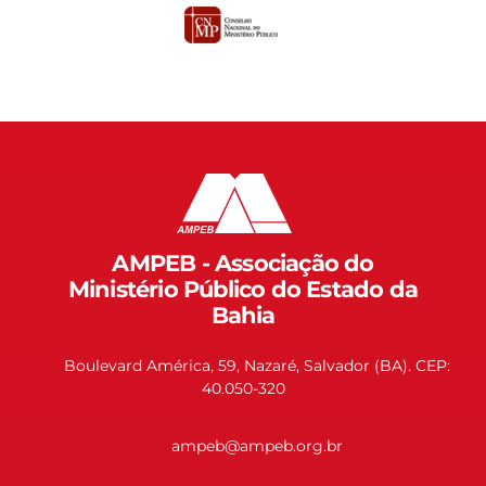
AMPEB - Associação do
Ministério Público do Estado da
Bahia
Boulevard América, 59, Nazaré, Salvador (BA). CEP:
40.050-320
ampeb@ampeb.org.br