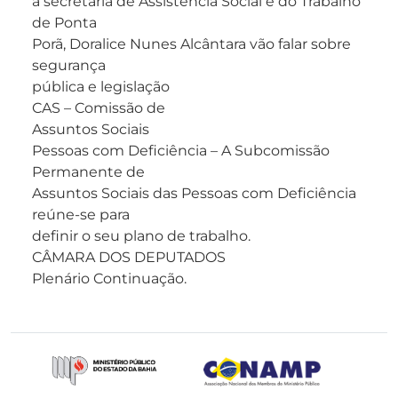
a secretária de Assistência Social e do Trabalho
de Ponta
Porã, Doralice Nunes Alcântara vão falar sobre
segurança
pública e legislação
CAS – Comissão de
Assuntos Sociais
Pessoas com Deficiência – A Subcomissão
Permanente de
Assuntos Sociais das Pessoas com Deficiência
reúne-se para
definir o seu plano de trabalho.
CÂMARA DOS DEPUTADOS
Plenário Continuação.