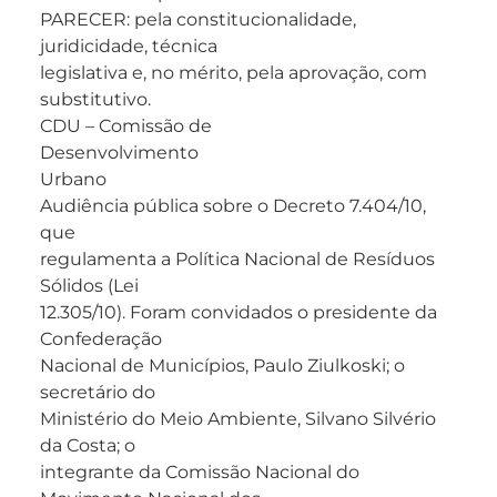
PARECER: pela constitucionalidade,
juridicidade, técnica
legislativa e, no mérito, pela aprovação, com
substitutivo.
CDU – Comissão de
Desenvolvimento
Urbano
Audiência pública sobre o Decreto 7.404/10,
que
regulamenta a Política Nacional de Resíduos
Sólidos (Lei
12.305/10). Foram convidados o presidente da
Confederação
Nacional de Municípios, Paulo Ziulkoski; o
secretário do
Ministério do Meio Ambiente, Silvano Silvério
da Costa; o
integrante da Comissão Nacional do