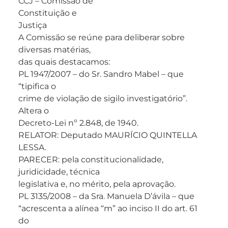
CCJ – Comissão de
Constituição e
Justiça
A Comissão se reúne para deliberar sobre
diversas matérias,
das quais destacamos:
PL 1947/2007 – do Sr. Sandro Mabel – que
“tipifica o
crime de violação de sigilo investigatório”.
Altera o
Decreto-Lei nº 2.848, de 1940.
RELATOR: Deputado MAURÍCIO QUINTELLA
LESSA.
PARECER: pela constitucionalidade,
juridicidade, técnica
legislativa e, no mérito, pela aprovação.
PL 3135/2008 – da Sra. Manuela D’ávila – que
“acrescenta a alínea “m” ao inciso II do art. 61
do