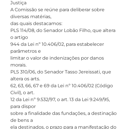
Justiça
A Comissão se reúne para deliberar sobre
diversas matérias,
das quais destacamos:
PLS 114/08, do Senador Lobão Filho, que altera
o artigo
944 da Lei nº 10.406/02, para estabelecer
parâmetros e
limitar o valor de indenizações por danos
morais.
PLS 310/06, do Senador Tasso Jereissati, que
altera os arts.
62, 63, 66, 67 e 69 da Lei nº 10.406/02 (Código
Civil), o art.
12 da Lei nº 9.532/97, o art. 13 da Lei 9.249/95,
para dispor
sobre a finalidade das fundações, a destinação
de bens a
ela destinados, o prazo para a manifestação do