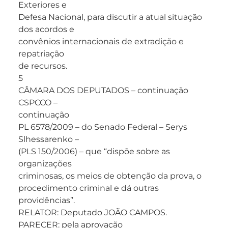
Exteriores e
Defesa Nacional, para discutir a atual situação
dos acordos e
convênios internacionais de extradição e
repatriação
de recursos.
5
CÂMARA DOS DEPUTADOS – continuação
CSPCCO –
continuação
PL 6578/2009 – do Senado Federal – Serys
Slhessarenko –
(PLS 150/2006) – que “dispõe sobre as
organizações
criminosas, os meios de obtenção da prova, o
procedimento criminal e dá outras
providências”.
RELATOR: Deputado JOÃO CAMPOS.
PARECER: pela aprovação