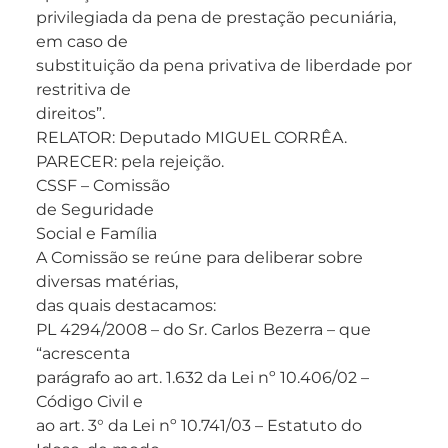
privilegiada da pena de prestação pecuniária,
em caso de
substituição da pena privativa de liberdade por
restritiva de
direitos”.
RELATOR: Deputado MIGUEL CORRÊA.
PARECER: pela rejeição.
CSSF – Comissão
de Seguridade
Social e Família
A Comissão se reúne para deliberar sobre
diversas matérias,
das quais destacamos:
PL 4294/2008 – do Sr. Carlos Bezerra – que
“acrescenta
parágrafo ao art. 1.632 da Lei nº 10.406/02 –
Código Civil e
ao art. 3° da Lei nº 10.741/03 – Estatuto do