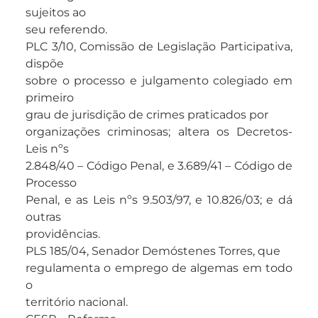
sujeitos ao
seu referendo.
PLC 3/10, Comissão de Legislação Participativa,
dispõe
sobre o processo e julgamento colegiado em
primeiro
grau de jurisdição de crimes praticados por
organizações criminosas; altera os Decretos-
Leis nºs
2.848/40 – Código Penal, e 3.689/41 – Código de
Processo
Penal, e as Leis nºs 9.503/97, e 10.826/03; e dá
outras
providências.
PLS 185/04, Senador Demóstenes Torres, que
regulamenta o emprego de algemas em todo
o
território nacional.