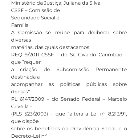
Ministério da Justiça; Juliana da Silva.
CSSF – Comissão de
Seguridade Social e
Família
A Comissão se reúne para deliberar sobre
diversas
matérias, das quais destacamos:
REQ 9/2011 CSSF – do Sr. Givaldo Carimbão –
que “requer
a criação de Subcomissão Permanente
destinada a
acompanhar as políticas públicas sobre
drogas”.
PL 6147/2009 – do Senado Federal – Marcelo
Crivella –
(PLS 523/2003) – que “altera a Lei nº 8.213/91,
que dispõe
sobre os benefícios da Previdência Social, e o
Decreto-Lei nº