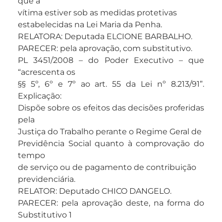
que a
vítima estiver sob as medidas protetivas
estabelecidas na Lei Maria da Penha.
RELATORA: Deputada ELCIONE BARBALHO.
PARECER: pela aprovação, com substitutivo.
PL 3451/2008 – do Poder Executivo – que
“acrescenta os
§§ 5º, 6º e 7º ao art. 55 da Lei nº 8.213/91”.
Explicação:
Dispõe sobre os efeitos das decisões proferidas
pela
Justiça do Trabalho perante o Regime Geral de
Previdência Social quanto à comprovação do
tempo
de serviço ou de pagamento de contribuição
previdenciária.
RELATOR: Deputado CHICO DANGELO.
PARECER: pela aprovação deste, na forma do
Substitutivo 1