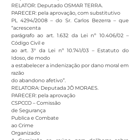
RELATOR: Deputado OSMAR TERRA.
PARECER: pela aprovação, com substitutivo
PL 4294/2008 – do Sr. Carlos Bezerra – que
“acrescenta
parágrafo ao art. 1.632 da Lei nº 10.406/02 –
Código Civil e
ao art. 3° da Lei nº 10.741/03 – Estatuto do
Idoso, de modo
a estabelecer a indenização por dano moral em
razão
do abandono afetivo”.
RELATORA: Deputada JÔ MORAES.
PARECER: pela aprovação
CSPCCO – Comissão
de Segurança
Publica e Combate
ao Crime
Organizado