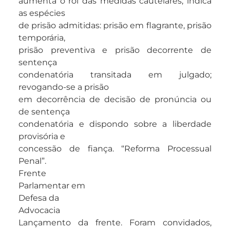
aumenta o rol das medidas cautelares; indica
as espécies
de prisão admitidas: prisão em flagrante, prisão
temporária,
prisão preventiva e prisão decorrente de
sentença
condenatória transitada em julgado;
revogando-se a prisão
em decorrência de decisão de pronúncia ou
de sentença
condenatória e dispondo sobre a liberdade
provisória e
concessão de fiança. “Reforma Processual
Penal”.
Frente
Parlamentar em
Defesa da
Advocacia
Lançamento da frente. Foram convidados,