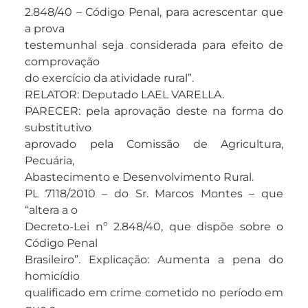
2.848/40 – Código Penal, para acrescentar que
a prova
testemunhal seja considerada para efeito de
comprovação
do exercício da atividade rural”.
RELATOR: Deputado LAEL VARELLA.
PARECER: pela aprovação deste na forma do
substitutivo
aprovado pela Comissão de Agricultura,
Pecuária,
Abastecimento e Desenvolvimento Rural.
PL 7118/2010 – do Sr. Marcos Montes – que
“altera a o
Decreto-Lei nº 2.848/40, que dispõe sobre o
Código Penal
Brasileiro”. Explicação: Aumenta a pena do
homicídio
qualificado em crime cometido no período em