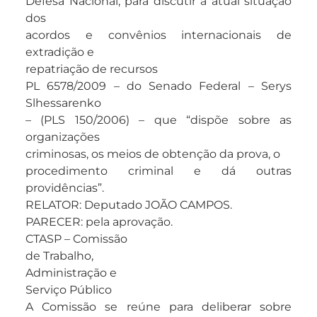
Defesa Nacional, para discutir a atual situação
dos
acordos e convênios internacionais de
extradição e
repatriação de recursos
PL 6578/2009 – do Senado Federal – Serys
Slhessarenko
– (PLS 150/2006) – que “dispõe sobre as
organizações
criminosas, os meios de obtenção da prova, o
procedimento criminal e dá outras
providências”.
RELATOR: Deputado JOÃO CAMPOS.
PARECER: pela aprovação.
CTASP – Comissão
de Trabalho,
Administração e
Serviço Público
A Comissão se reúne para deliberar sobre