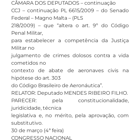
CÂMARA DOS DEPUTADOS – continuação
CCJ – continuação PL 6615/2009 – do Senado
Federal – Magno Malta – (PLS
218/2009) – que “altera o art. 9º do Código
Penal Militar,
para estabelecer a competência da Justiça
Militar no
julgamento de crimes dolosos contra a vida
cometidos no
contexto de abate de aeronaves civis na
hipótese do art. 303
do Código Brasileiro de Aeronáutica”.
RELATOR: Deputado MENDES RIBEIRO FILHO.
PARECER: pela constitucionalidade,
juridicidade, técnica
legislativa e, no mérito, pela aprovação, com
substitutivo.
30 de março (4ª feira)
CONGRESSO NACIONAL