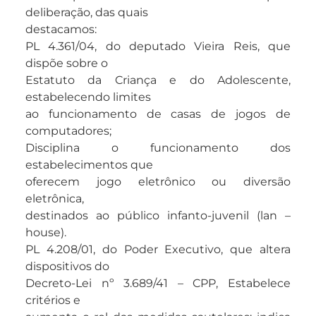
deliberação, das quais
destacamos:
PL 4.361/04, do deputado Vieira Reis, que
dispõe sobre o
Estatuto da Criança e do Adolescente,
estabelecendo limites
ao funcionamento de casas de jogos de
computadores;
Disciplina o funcionamento dos
estabelecimentos que
oferecem jogo eletrônico ou diversão
eletrônica,
destinados ao público infanto-juvenil (lan –
house).
PL 4.208/01, do Poder Executivo, que altera
dispositivos do
Decreto-Lei nº 3.689/41 – CPP, Estabelece
critérios e