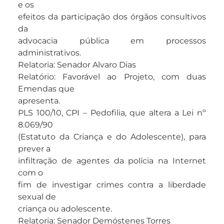
e os
efeitos da participação dos órgãos consultivos
da
advocacia pública em processos
administrativos.
Relatoria: Senador Alvaro Dias
Relatório: Favorável ao Projeto, com duas
Emendas que
apresenta.
PLS 100/10, CPI – Pedofilia, que altera a Lei nº
8.069/90
(Estatuto da Criança e do Adolescente), para
prever a
infiltração de agentes da polícia na Internet
com o
fim de investigar crimes contra a liberdade
sexual de
criança ou adolescente.
Relatoria: Senador Demóstenes Torres