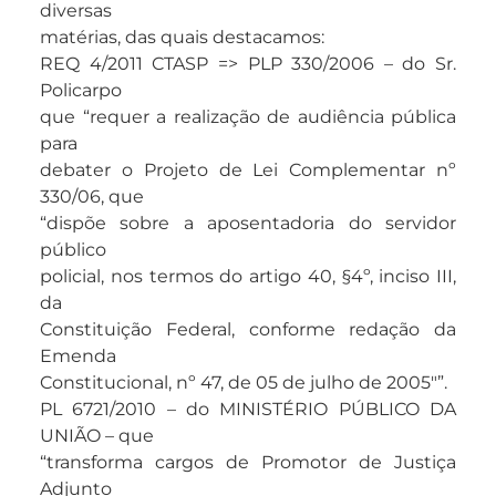
diversas
matérias, das quais destacamos:
REQ 4/2011 CTASP => PLP 330/2006 – do Sr.
Policarpo
que “requer a realização de audiência pública
para
debater o Projeto de Lei Complementar nº
330/06, que
“dispõe sobre a aposentadoria do servidor
público
policial, nos termos do artigo 40, §4º, inciso III,
da
Constituição Federal, conforme redação da
Emenda
Constitucional, nº 47, de 05 de julho de 2005″”.
PL 6721/2010 – do MINISTÉRIO PÚBLICO DA
UNIÃO – que
“transforma cargos de Promotor de Justiça
Adjunto