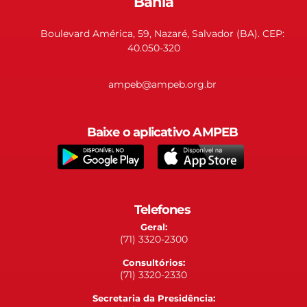
Bahia
Boulevard América, 59, Nazaré, Salvador (BA). CEP:
40.050-320
ampeb@ampeb.org.br
Baixe o aplicativo AMPEB
Telefones
Geral:
(71) 3320-2300
Consultórios:
(71) 3320-2330
Secretaria da Presidência: