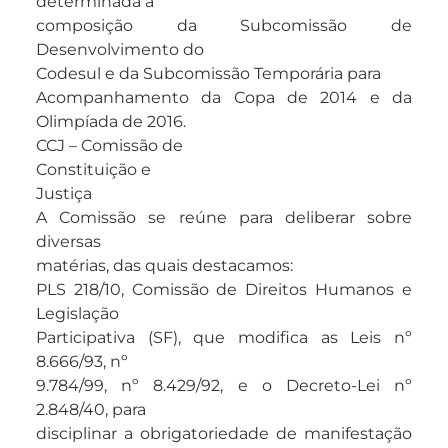
determinada a
composição da Subcomissão de
Desenvolvimento do
Codesul e da Subcomissão Temporária para
Acompanhamento da Copa de 2014 e da
Olimpíada de 2016.
CCJ – Comissão de
Constituição e
Justiça
A Comissão se reúne para deliberar sobre
diversas
matérias, das quais destacamos:
PLS 218/10, Comissão de Direitos Humanos e
Legislação
Participativa (SF), que modifica as Leis nº
8.666/93, nº
9.784/99, nº 8.429/92, e o Decreto-Lei nº
2.848/40, para
disciplinar a obrigatoriedade de manifestação