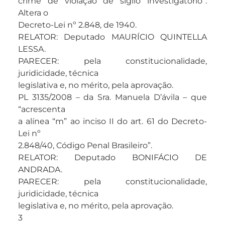
crime de violação de sigilo investigatório”.
Altera o
Decreto-Lei nº 2.848, de 1940.
RELATOR: Deputado MAURÍCIO QUINTELLA
LESSA.
PARECER: pela constitucionalidade,
juridicidade, técnica
legislativa e, no mérito, pela aprovação.
PL 3135/2008 – da Sra. Manuela D’ávila – que
“acrescenta
a alínea “m” ao inciso II do art. 61 do Decreto-
Lei nº
2.848/40, Código Penal Brasileiro”.
RELATOR: Deputado BONIFÁCIO DE
ANDRADA.
PARECER: pela constitucionalidade,
juridicidade, técnica
legislativa e, no mérito, pela aprovação.
3