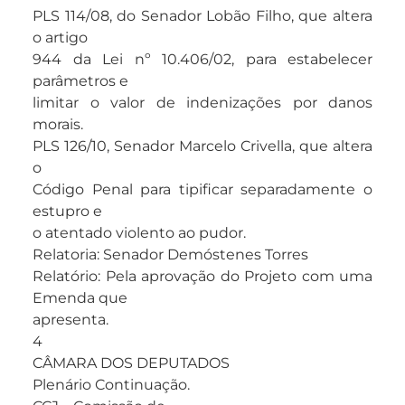
PLS 114/08, do Senador Lobão Filho, que altera
o artigo
944 da Lei nº 10.406/02, para estabelecer
parâmetros e
limitar o valor de indenizações por danos
morais.
PLS 126/10, Senador Marcelo Crivella, que altera
o
Código Penal para tipificar separadamente o
estupro e
o atentado violento ao pudor.
Relatoria: Senador Demóstenes Torres
Relatório: Pela aprovação do Projeto com uma
Emenda que
apresenta.
4
CÂMARA DOS DEPUTADOS
Plenário Continuação.