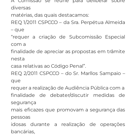
A Comissão se reúne para deliberar sobre
diversas
matérias, das quais destacamos:
REQ 1/2011 CSPCCO – da Sra. Perpétua Almeida
– que
“requer a criação de Subcomissão Especial
com a
finalidade de apreciar as propostas em trâmite
nesta
casa relativas ao Código Penal”.
REQ 2/2011 CSPCCO – do Sr. Marllos Sampaio –
que
requer a realização de Audiência Pública com a
finalidade de debater/discutir medidas de
segurança
mais eficazes que promovam a segurança das
pessoas
idosas durante a realização de operações
bancárias,