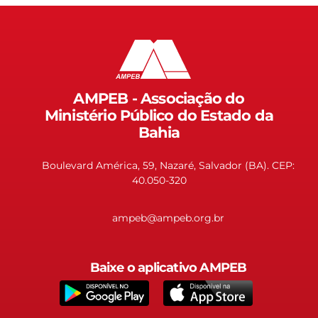
AMPEB - Associação do
Ministério Público do Estado da
Bahia
Boulevard América, 59, Nazaré, Salvador (BA). CEP:
40.050-320
ampeb@ampeb.org.br
Baixe o aplicativo AMPEB