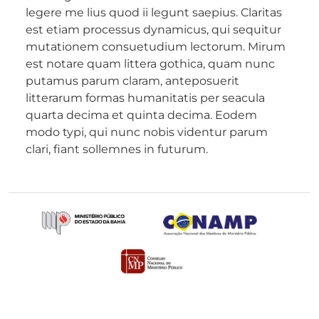
legere me lius quod ii legunt saepius. Claritas
est etiam processus dynamicus, qui sequitur
mutationem consuetudium lectorum. Mirum
est notare quam littera gothica, quam nunc
putamus parum claram, anteposuerit
litterarum formas humanitatis per seacula
quarta decima et quinta decima. Eodem
modo typi, qui nunc nobis videntur parum
clari, fiant sollemnes in futurum.