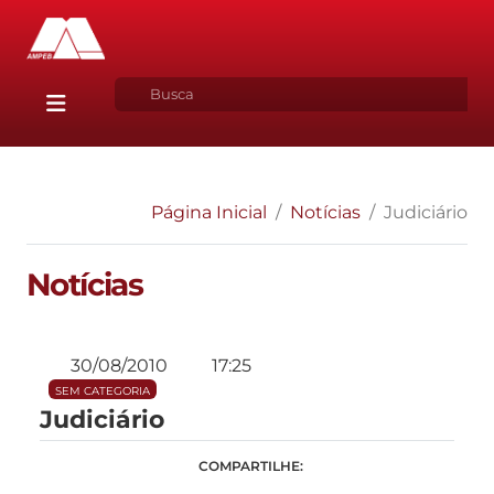
Página Inicial
Notícias
Judiciário
Notícias
30/08/2010
17:25
SEM CATEGORIA
Judiciário
COMPARTILHE: